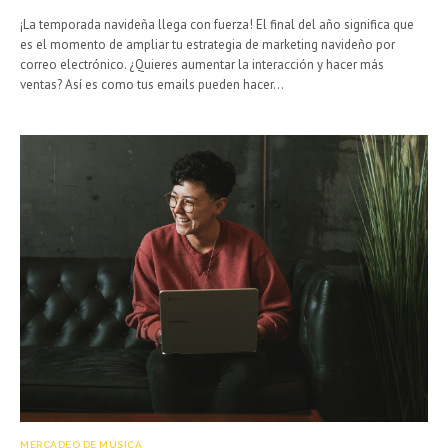
¡La temporada navideña llega con fuerza! El final del año significa que
es el momento de ampliar tu estrategia de marketing navideño por
correo electrónico. ¿Quieres aumentar la interacción y hacer más
ventas? Así es como tus emails pueden hacer…
MERCADEO DE MÚSICA