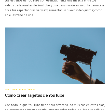
Los estrenos de YouTube son esencialmente una mezcla entre los
videos tradicionales de YouTube y una transmisión en vivo. Te permite a
ti y a tus espectadores ver y experimentar un nuevo video juntos; como
en el estreno de una…
MERCADEO DE MÚSICA
Cómo Crear Tarjetas de YouTube
Con todo lo que YouTube tiene para ofrecer a los músicos en estos días,
es importante educarse continuamente sobre todas las vías disponibles