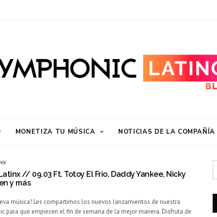
MONETIZA TU MÚSICA
NOTICIAS DE LA COMPAÑÍA
NX
tinx // 09.03 Ft. Totoy El Frio, Daddy Yankee, Nicky
een y más
nueva música! Les compartimos los nuevos lanzamientos de nuestra
c para que empiecen el fin de semana de la mejor manera. Disfruta de