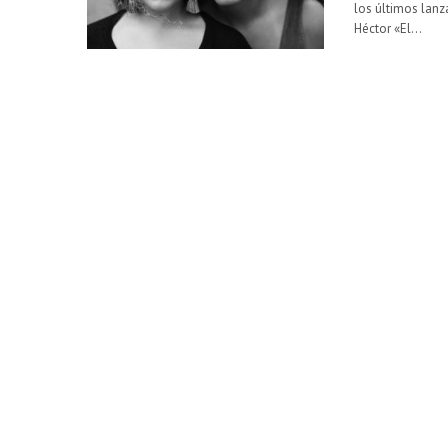
los últimos lan
Héctor «El…