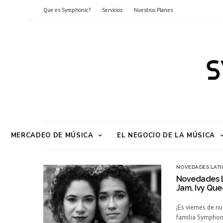
Que es Symphonic?
Servicios
Nuestros Planes
MERCADEO DE MÚSICA
EL NEGOCIO DE LA MÚSICA
NOVEDADES LATI
Novedades La
Jam, Ivy Qu
¡Es viernes de 
familia Symphoni