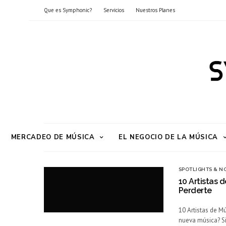
Que es Symphonic?
Servicios
Nuestros Planes
MERCADEO DE MÚSICA
EL NEGOCIO DE LA MÚSICA
SPOTLIGHTS & NO
10 Artistas 
Perderte
10 Artistas de M
nueva música? Si