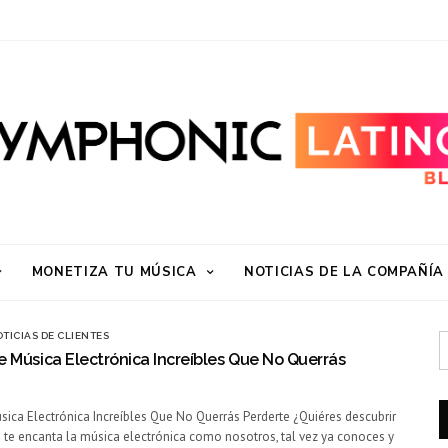
MONETIZA TU MÚSICA
NOTICIAS DE LA COMPAÑÍA
TICIAS DE CLIENTES
de Música Electrónica Increíbles Que No Querrás
úsica Electrónica Increíbles Que No Querrás Perderte ¿Quiéres descubrir
 te encanta la música electrónica como nosotros, tal vez ya conoces y