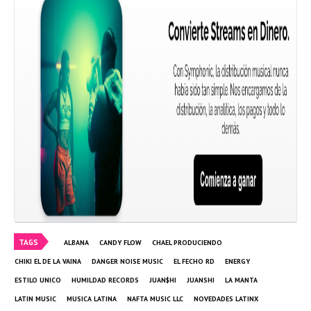
TAGS
ALBANA
CANDY FLOW
CHAEL PRODUCIENDO
CHIKI EL DE LA VAINA
DANGER NOISE MUSIC
EL FECHO RD
ENERGY
ESTILO UNICO
HUMILDAD RECORDS
JUAN$HI
JUANSHI
LA MANTA
LATIN MUSIC
MUSICA LATINA
NAFTA MUSIC LLC
NOVEDADES LATINX