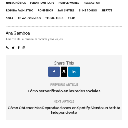
NUEVA MÚSICA
PERDITIONS LA FE
PURPLE WORLD
REGGAETON
ROMINA PALMISTNO
ROMPEDOR
SAM SMYERS
SI ME PONGO
SIE777E
SOLA
TE VAS CONMIGO
TEUMA THUG
TRAP
Ana Gamboa
Amante de la música, la comida y los viajes.
Share This
PREVIOUS ARTICLE
Cómo ser verificado en las redes sociales
NEXT ARTICLE
Cómo Obtener Mas Reproducciones en Spotify Siendo un Artista
Independiente