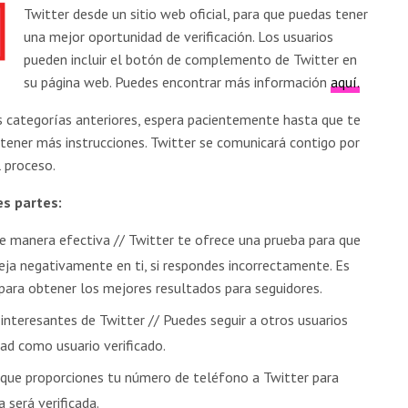
Twitter desde un sitio web oficial, para que puedas tener
una mejor oportunidad de verificación. Los usuarios
pueden incluir el botón de complemento de Twitter en
su página web. Puedes encontrar más información
aquí.
as categorías anteriores, espera pacientemente hasta que te
tener más instrucciones. Twitter se comunicará contigo por
l proceso.
es partes:
 manera efectiva // Twitter te ofrece una prueba para que
leja negativamente en ti, si respondes incorrectamente. Es
ara obtener los mejores resultados para seguidores.
nteresantes de Twitter // Puedes seguir a otros usuarios
dad como usuario verificado.
que proporciones tu número de teléfono a Twitter para
a será verificada.