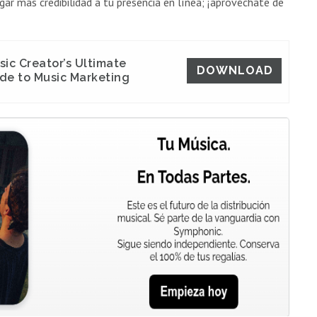
ar más credibilidad a tu presencia en línea; ¡aprovéchate de
sic Creator’s Ultimate
DOWNLOAD
de to Music Marketing