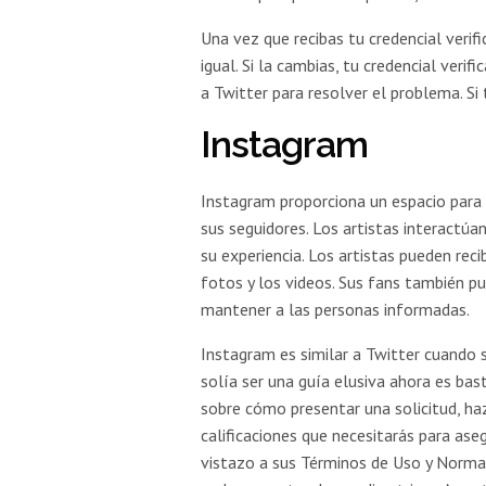
Una vez que recibas tu credencial verif
igual. Si la cambias, tu credencial veri
a Twitter para resolver el problema. Si
Instagram
Instagram proporciona un espacio para 
sus seguidores. Los artistas interactúa
su experiencia. Los artistas pueden rec
fotos y los videos. Sus fans también p
mantener a las personas informadas.
Instagram es similar a Twitter cuando s
solía ser una guía elusiva ahora es bas
sobre cómo presentar una solicitud, haz
calificaciones que necesitarás para aseg
vistazo a sus Términos de Uso y Norma