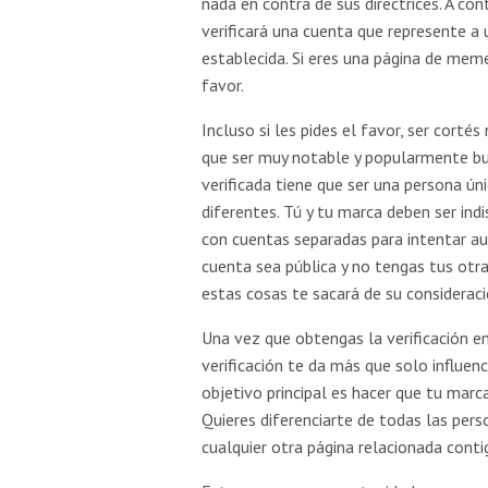
nada en contra de sus directrices. A co
verificará una cuenta que represente a 
establecida. Si eres una página de meme
favor.
Incluso si les pides el favor, ser cortés
que ser muy notable y popularmente bu
verificada tiene que ser una persona ú
diferentes. Tú y tu marca deben ser ind
con cuentas separadas para intentar a
cuenta sea pública y no tengas tus otra
estas cosas te sacará de su consideraci
Una vez que obtengas la verificación en
verificación te da más que solo influenc
objetivo principal es hacer que tu marc
Quieres diferenciarte de todas las per
cualquier otra página relacionada conti