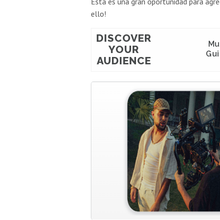
Esta es una gran oportunidad para agreg
ello!
DISCOVER
Mu
YOUR
Gui
AUDIENCE