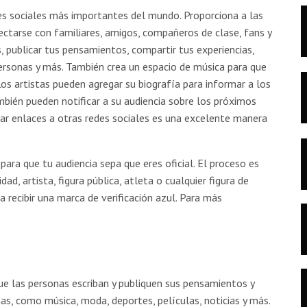
es sociales más importantes del mundo. Proporciona a las
ctarse con familiares, amigos, compañeros de clase, fans y
, publicar tus pensamientos, compartir tus experiencias,
ersonas y más. También crea un espacio de música para que
Los artistas pueden agregar su biografía para informar a los
mbién pueden notificar a su audiencia sobre los próximos
gar enlaces a otras redes sociales es una excelente manera
para que tu audiencia sepa que eres oficial. El proceso es
idad, artista, figura pública, atleta o cualquier figura de
a recibir una marca de verificación azul. Para más
que las personas escriban y publiquen sus pensamientos y
as, como música, moda, deportes, películas, noticias y más.