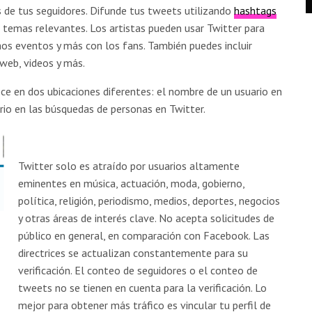
 de tus seguidores. Difunde tus tweets utilizando
hashtags
 temas relevantes. Los artistas pueden usar Twitter para
mos eventos y más con los fans. También puedes incluir
o web, videos y más.
rece en dos ubicaciones diferentes: el nombre de un usuario en
ario en las búsquedas de personas en Twitter.
Twitter solo es atraído por usuarios altamente
eminentes en música, actuación, moda, gobierno,
política, religión, periodismo, medios, deportes, negocios
y otras áreas de interés clave. No acepta solicitudes de
público en general, en comparación con Facebook. Las
directrices se actualizan constantemente para su
verificación. El conteo de seguidores o el conteo de
tweets no se tienen en cuenta para la verificación. Lo
mejor para obtener más tráfico es vincular tu perfil de