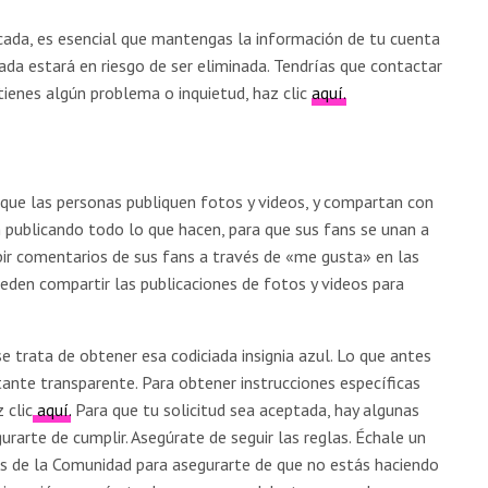
icada, es esencial que mantengas la información de tu cuenta
ficada estará en riesgo de ser eliminada. Tendrías que contactar
 tienes algún problema o inquietud, haz clic
aquí.
que las personas publiquen fotos y videos, y compartan con
n publicando todo lo que hacen, para que sus fans se unan a
ibir comentarios de sus fans a través de «me gusta» en las
ueden compartir las publicaciones de fotos y videos para
e trata de obtener esa codiciada insignia azul. Lo que antes
tante transparente. Para obtener instrucciones específicas
 clic
aquí.
Para que tu solicitud sea aceptada, hay algunas
urarte de cumplir. Asegúrate de seguir las reglas. Échale un
s de la Comunidad para asegurarte de que no estás haciendo