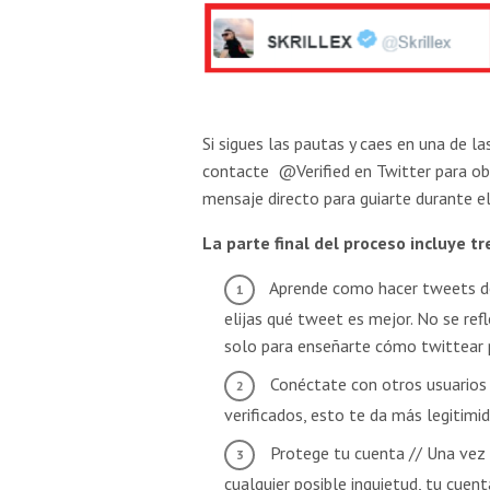
Si sigues las pautas y caes en una de l
contacte @Verified en Twitter para ob
mensaje directo para guiarte durante e
La parte final del proceso incluye tr
Aprende como hacer tweets de
elijas qué tweet es mejor. No se ref
solo para enseñarte cómo twittear p
Conéctate con otros usuarios i
verificados, esto te da más legitimi
Protege tu cuenta // Una vez 
cualquier posible inquietud, tu cuent