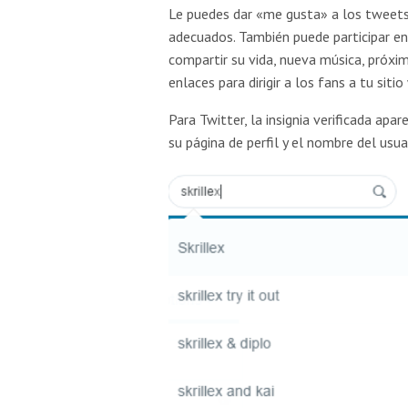
Le puedes dar «me gusta» a los tweets
adecuados. También puede participar en
compartir su vida, nueva música, próxi
enlaces para dirigir a los fans a tu siti
Para Twitter, la insignia verificada apa
su página de perfil y el nombre del usu