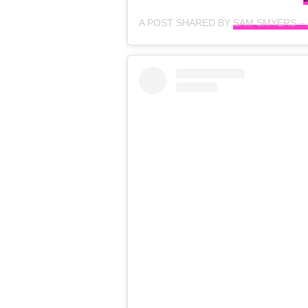
A POST SHARED BY
SAM SMYERS –