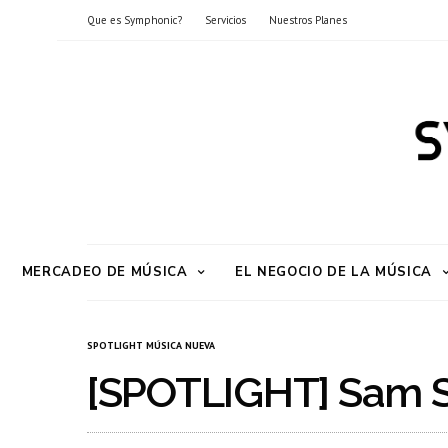
Que es Symphonic?
Servicios
Nuestros Planes
MERCADEO DE MÚSICA
EL NEGOCIO DE LA MÚSICA
SPOTLIGHT MÚSICA NUEVA
[SPOTLIGHT] Sam 