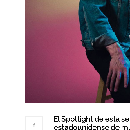
El Spotlight de esta s
estadounidense de mú