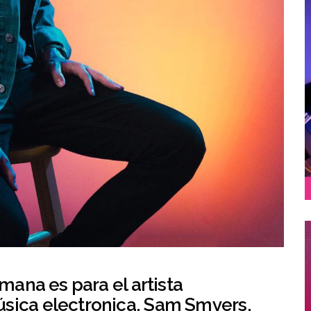
emana es para el artista
sica electronica, Sam Smyers.