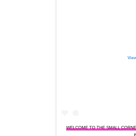
View
WELCOME TO THE SMALL CORNE