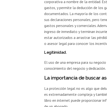
corporativa a nombre de la entidad. Est
gastos, y permite la deducción de los 
documentados. La mayoría de los cont
sus declaraciones personales, pero ten
gastos personales y comerciales. Ademá
ingreso de inmediato y terminan incurr
estar autorizados a arrastrar las pérd
o asesor legal para conocer los incentiv
Legitimidad.
El uso de una empresa para su negocio 
conocimiento del negocio y dedicación.
La importancia de buscar a
La protección legal no es algo que deb
es extremadamente compleja y también m
libro en internet puede proporcionar in
de un abogado.