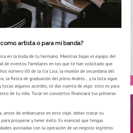
 como artista o para mi banda?
ica en la boda de tu hermano. Mientras bajas el equipo del
ad de eventos familiares en los que te han solicitado que
ños número 60 de la tía Lisa, la reunión de secundaria del
ra, la fiesta de graduación del primo Andrés… y la lista sigue
 y tocas algunos acordes, te das cuenta de algo; esto es para
resto de tu vida. Tocar en conciertos financiará tus primeras
, antes de embarcarse en este viaje, debes tratar tu
para prosperar y tener éxito. Es esencial que tengas
dades asociadas con la operación de un negocio legítimo.