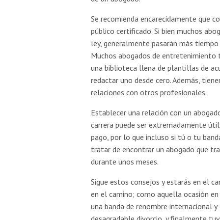
Se recomienda encarecidamente que con
público certificado. Si bien muchos ab
ley, generalmente pasarán más tiempo 
Muchos abogados de entretenimiento t
una biblioteca llena de plantillas de ac
redactar uno desde cero. Además, tiene
relaciones con otros profesionales.
Establecer una relación con un abogado
carrera puede ser extremadamente útil
pago, por lo que incluso si tú o tu ban
tratar de encontrar un abogado que tra
durante unos meses.
Sigue estos consejos y estarás en el c
en el camino; como aquella ocasión en 
una banda de renombre internacional y 
desagradable divorcio, y finalmente tu