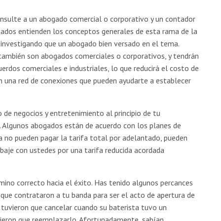
sulte a un abogado comercial o corporativo y un contador
ogados entienden los conceptos generales de esta rama de la
investigando que un abogado bien versado en el tema.
ambién son abogados comerciales o corporativos, y tendrán
uerdos comerciales e industriales, lo que reducirá el costo de
n una red de conexiones que pueden ayudarte a establecer
 de negocios y entretenimiento al principio de tu
. Algunos abogados están de acuerdo con los planes de
da no pueden pagar la tarifa total por adelantado, pueden
baje con ustedes por una tarifa reducida acordada
amino correcto hacia el éxito. Has tenido algunos percances
que contrataron a tu banda para ser el acto de apertura de
tuvieron que cancelar cuando su baterista tuvo un
vieron que reemplazarlo. Afortunadamente, sabían