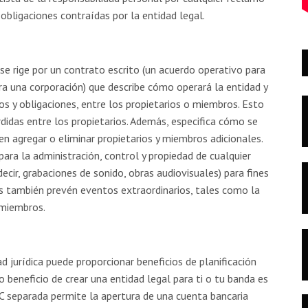
 obligaciones contraídas por la entidad legal.
e rige por un contrato escrito (un acuerdo operativo para
ra una corporación) que describe cómo operará la entidad y
hos y obligaciones, entre los propietarios o miembros. Esto
érdidas entre los propietarios. Además, especifica cómo se
n agregar o eliminar propietarios y miembros adicionales.
ara la administración, control y propiedad de cualquier
decir, grabaciones de sonido, obras audiovisuales) para fines
dos también prevén eventos extraordinarios, tales como la
 miembros.
d jurídica puede proporcionar beneficios de planificación
o beneficio de crear una entidad legal para ti o tu banda es
C separada permite la apertura de una cuenta bancaria