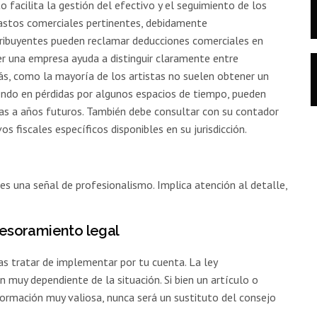
o facilita la gestión del efectivo y el seguimiento de los
gastos comerciales pertinentes, debidamente
ribuyentes pueden reclamar deducciones comerciales en
er una empresa ayuda a distinguir claramente entre
s, como la mayoría de los artistas no suelen obtener un
iendo en pérdidas por algunos espacios de tiempo, pueden
idas a años futuros. También debe consultar con su contador
os fiscales específicos disponibles en su jurisdicción.
es una señal de profesionalismo. Implica atención al detalle,
sesoramiento legal
as tratar de implementar por tu cuenta. La ley
uy dependiente de la situación. Si bien un artículo o
formación muy valiosa, nunca será un sustituto del consejo