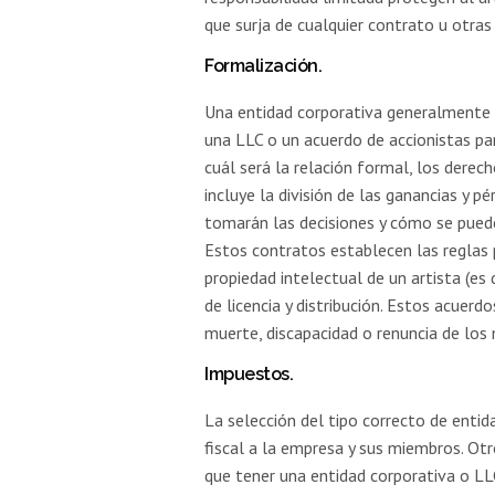
que surja de cualquier contrato u otras
Formalización.
Una entidad corporativa generalmente s
una LLC o un acuerdo de accionistas pa
cuál será la relación formal, los derec
incluye la división de las ganancias y p
tomarán las decisiones y cómo se puede
Estos contratos establecen las reglas p
propiedad intelectual de un artista (es 
de licencia y distribución. Estos acuer
muerte, discapacidad o renuncia de los
Impuestos.
La selección del tipo correcto de entida
fiscal a la empresa y sus miembros. Otr
que tener una entidad corporativa o LL