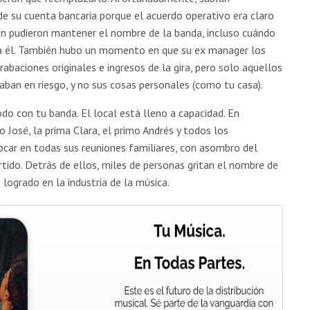
e su cuenta bancaria porque el acuerdo operativo era claro
én pudieron mantener el nombre de la banda, incluso cuándo
o a él. También hubo un momento en que su ex manager los
baciones originales e ingresos de la gira, pero solo aquellos
aban en riesgo, y no sus cosas personales (como tu casa).
do con tu banda. El local está lleno a capacidad. En
ío José, la prima Clara, el primo Andrés y todos los
ocar en todas sus reuniones familiares, con asombro del
ertido. Detrás de ellos, miles de personas gritan el nombre de
 logrado en la industria de la música.