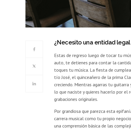
¿Necesito una entidad legal
Estas de regreso luego de tocar tu mús
auto, te detienes para contar la cantid
toques tu música. La fiesta de cumplea
tío José, el quinceañero de la prima Cla
creciendo. Mientras agarras tu guitarra
lo que naciste y quieres hacerlo por el 
grabaciones originales.
Por grandiosa que parezca esta epifanía
carrera musical como tu propio negocio 
una comprensión básica de las compleji