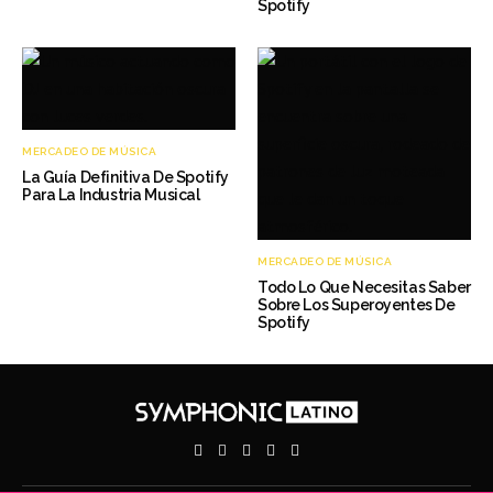
Spotify
MERCADEO DE MÚSICA
La Guía Definitiva De Spotify
Para La Industria Musical
MERCADEO DE MÚSICA
Todo Lo Que Necesitas Saber
Sobre Los Superoyentes De
Spotify