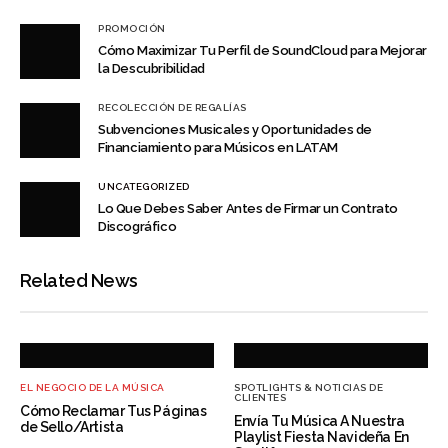
PROMOCIÓN
Cómo Maximizar Tu Perfil de SoundCloud para Mejorar
la Descubribilidad
RECOLECCIÓN DE REGALÍAS
Subvenciones Musicales y Oportunidades de
Financiamiento para Músicos en LATAM
UNCATEGORIZED
Lo Que Debes Saber Antes de Firmar un Contrato
Discográfico
Related News
EL NEGOCIO DE LA MÚSICA
SPOTLIGHTS & NOTICIAS DE
CLIENTES
Cómo Reclamar Tus Páginas
Envía Tu Música A Nuestra
de Sello/Artista
Playlist Fiesta Navideña En