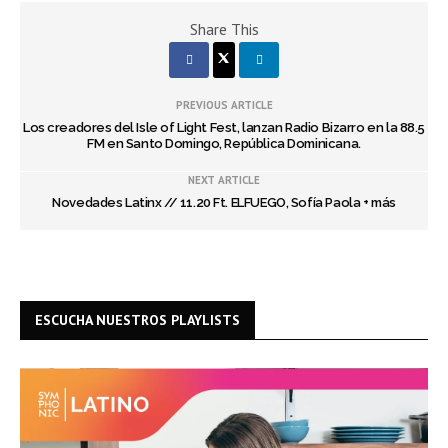
Share This
PREVIOUS ARTICLE
Los creadores del Isle of Light Fest, lanzan Radio Bizarro en la 88.5
FM en Santo Domingo, República Dominicana.
NEXT ARTICLE
Novedades Latinx // 11.20 Ft. ELFUEGO, Sofía Paola + más
ESCUCHA NUESTROS PLAYLISTS