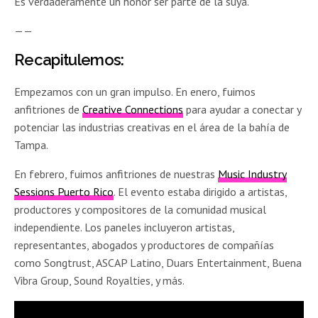
Es verdaderamente un honor ser parte de la suya.
——
Recapitulemos:
Empezamos con un gran impulso. En enero, fuimos
anfitriones de
Creative Connections
para ayudar a conectar y
potenciar las industrias creativas en el área de la bahía de
Tampa.
En febrero, fuimos anfitriones de nuestras
Music Industry
Sessions Puerto Rico
. El evento estaba dirigido a artistas,
productores y compositores de la comunidad musical
independiente. Los paneles incluyeron artistas,
representantes, abogados y productores de compañías
como Songtrust, ASCAP Latino, Duars Entertainment, Buena
Vibra Group, Sound Royalties, y más.