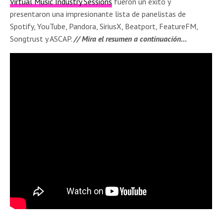
Virtual Music Industry Sessions
fueron un éxito y
presentaron una impresionante lista de panelistas de
Spotify, YouTube, Pandora, SiriusX, Beatport, FeatureFM,
Songtrust y ASCAP.
// Mira el resumen a continuación…