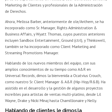
Marketing de Clientes y profesionales de la Administración
de Derechos.
Ahora, Melissa Barber, anteriormente de ole/Anthem, se ha
incorporado como Sr. Manager, Rights Administration &
Business Affairs, y Wyatt Thomas, cuyos puestos anteriores
incluyen Sandbox Entertainment, Ground (ctrl), y Thinkswell,
también se ha incorporado como Client Marketing and
Streaming Promotions Manager.
Hablando de los nuevos miembros del equipo, con sus
amplios conocimientos de su tiempo como A&R en
Universal Records, dimos la bienvenida a Ocatvius Crouch,
como nuestro Sr. Client Manager & A&R (Hip-Hop/R&B). Ha
asistido en el desarrollo y la gestión de algunos proyectos
increíbles para artistas de ventas multi-platino, desde Lil
Wayne, Drake y Nicki Minaj hasta Chamillionaire y Nelly.
Hablando de clientes, le dimos la