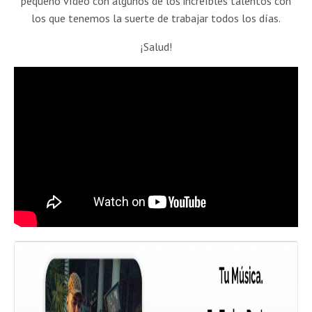
pequeño vídeo con algunos de los increíbles talentos con
los que tenemos la suerte de trabajar todos los días.
¡Salud!