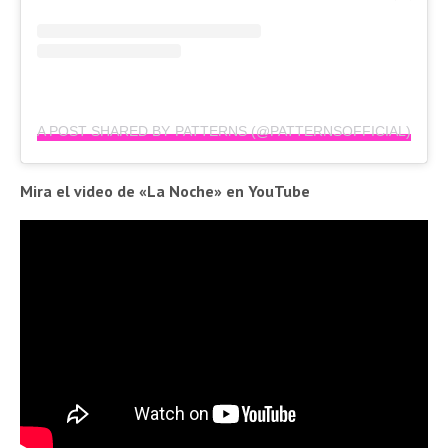
A POST SHARED BY PATTERNS (@PATTERNSOFFICIAL)
Mira el video de «La Noche» en YouTube