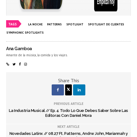
TAGS
LA NOCHE
PATTERNS
SPOTLIGHT
SPOTLIGHT DE CLIENTES
SYMPHONIC SPOTLIGHTS
Ana Gamboa
Amante de la música, la comida y los viajes.
Share This
PREVIOUS ARTICLE
La Industria Musical // Ep. 4 Todo Lo Que Debes Saber Sobre Las
Editoras Con Daniel Mora
NEXT ARTICLE
Novedades Latinx // 08.27 Ft. Patterns, Andrw John, Mariannah y