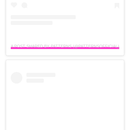
A POST SHARED BY PATTERNS (@PATTERNSOFFICIAL)