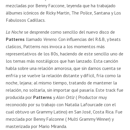
mezcladas por Benny Faccone, leyenda que ha trabajado
álbumes icónicos de Ricky Martin, The Police, Santana y Los
Fabulosos Cadillacs.
La Noche
se desprende como sencillo del nuevo disco de
Patterns
llamado
Veneno
. Con influencias del R&B, y beats
claśicos, Patterns nos invoca a los momentos más
representativos de los 80s, haciendo de este sencillo uno de
los temas más nostálgicos que han lanzado. Esta canción
habla sobre una relación amorosa, que sin darnos cuenta se
enfría y se vuelve la relación distante y difícil, fría como la
noche, lejana; al mismo tiempo, tratando de mantener la
relación, no soltarla, sin importar qué pasaría. Este track fue
producida por
Patterns
y
Alan Ortiz
( Productor muy
reconocido por su trabajo con Natalia Lafourcade con el
cual obtuvo un Grammy Latino) en San José, Costa Rica. Fue
mezclada por Benny Falconne ( Multi Grammy Winner) y
masterizada por Mario Miranda.