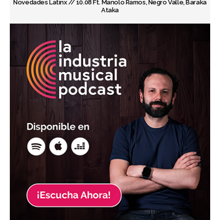
Novedades Latinx // 10.08 Ft. Manolo Ramos, Negro Valle, Baraka
Ataka