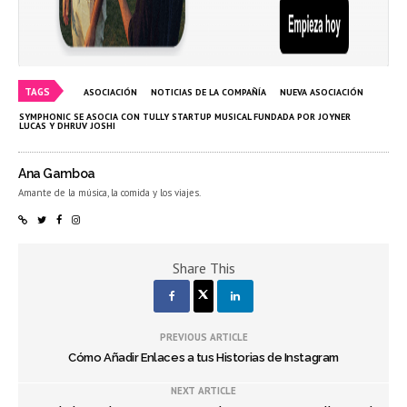
TAGS
ASOCIACIÓN
NOTICIAS DE LA COMPAÑÍA
NUEVA ASOCIACIÓN
SYMPHONIC SE ASOCIA CON TULLY STARTUP MUSICAL FUNDADA POR JOYNER
LUCAS Y DHRUV JOSHI
Ana Gamboa
Amante de la música, la comida y los viajes.
Share This
PREVIOUS ARTICLE
Cómo Añadir Enlaces a tus Historias de Instagram
NEXT ARTICLE