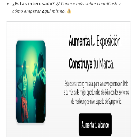
¿Estás interesado?
//
Conoce más sobre chordCash y
cómo empezar
aquí
mismo.