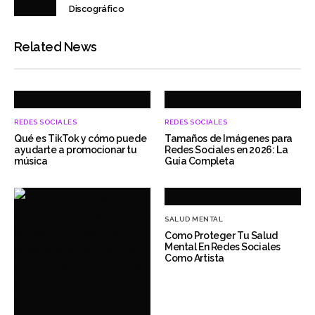
Discográfico
Related News
REDES SOCIALES
REDES SOCIALES
Qué es TikTok y cómo puede
Tamaños de Imágenes para
ayudarte a promocionar tu
Redes Sociales en 2026: La
música
Guía Completa
SALUD MENTAL
Como Proteger Tu Salud
Mental En Redes Sociales
Como Artista