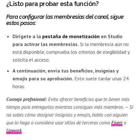
¿Listo para probar esta función?
Para configurar las membresías del canal, sigue
estos pasos:
Dirígete a la
pestaña de monetización
en Studio
para activar las membresías.
Si la membresía aún no
está disponible, comprueba los criterios de elegibilidad y
solicita el acceso.
A continuación, envía tus beneficios, insignias y
emojis para su aprobación.
Esto suele tardar unas 24
horas.
Consejo profesional:
Evita ofrecer beneficios que te lleven más
tiempo para entregarlos mientras consigues más miembros. — Si
no sabes cómo designar insignias y emojis, habla con alguien
que lo haga o considera usar sitios de terceros como
Fiverr
o
Upwork
.