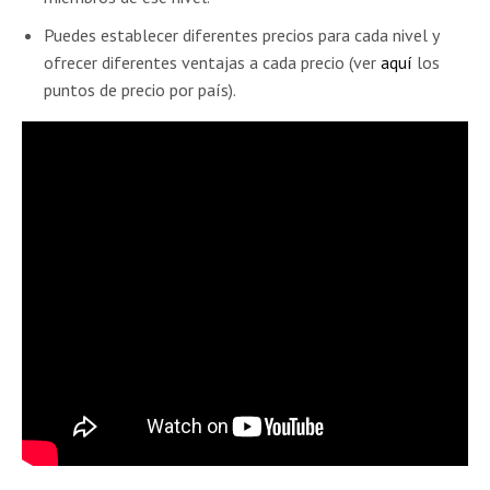
Puedes establecer diferentes precios para cada nivel y
ofrecer diferentes ventajas a cada precio (ver
aquí
los
puntos de precio por país).