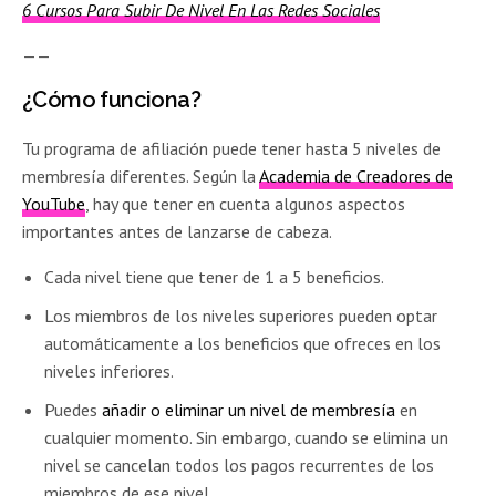
6 Cursos Para Subir De Nivel En Las Redes Sociales
——
¿Cómo funciona?
Tu programa de afiliación puede tener hasta 5 niveles de
membresía diferentes. Según la
Academia de Creadores de
YouTube
, hay que tener en cuenta algunos aspectos
importantes antes de lanzarse de cabeza.
Cada nivel tiene que tener de 1 a 5 beneficios.
Los miembros de los niveles superiores pueden optar
automáticamente a los beneficios que ofreces en los
niveles inferiores.
Puedes
añadir o eliminar un nivel de membresía
en
cualquier momento. Sin embargo, cuando se elimina un
nivel se cancelan todos los pagos recurrentes de los
miembros de ese nivel.