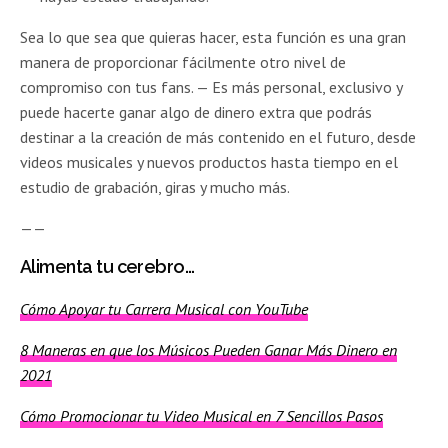
Sea lo que sea que quieras hacer, esta función es una gran
manera de proporcionar fácilmente otro nivel de
compromiso con tus fans. — Es más personal, exclusivo y
puede hacerte ganar algo de dinero extra que podrás
destinar a la creación de más contenido en el futuro, desde
videos musicales y nuevos productos hasta tiempo en el
estudio de grabación, giras y mucho más.
——
Alimenta tu cerebro…
Cómo Apoyar tu Carrera Musical con YouTube
8 Maneras en que los Músicos Pueden Ganar Más Dinero en
2021
Cómo Promocionar tu Video Musical en 7 Sencillos Pasos