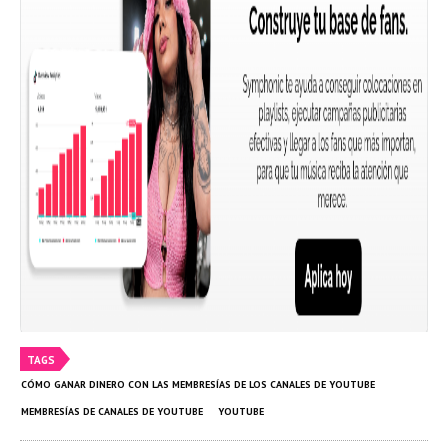
TAGS
CÓMO GANAR DINERO CON LAS MEMBRESÍAS DE LOS CANALES DE YOUTUBE
MEMBRESÍAS DE CANALES DE YOUTUBE
YOUTUBE