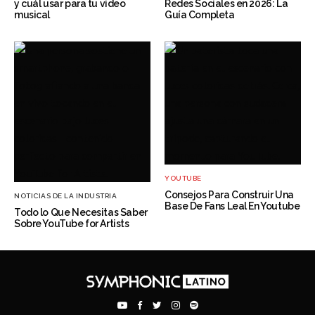
y cuál usar para tu video
Redes Sociales en 2026: La
musical
Guía Completa
YOUTUBE
Consejos Para Construir Una
NOTICIAS DE LA INDUSTRIA
Base De Fans Leal En Youtube
Todo lo Que Necesitas Saber
Sobre YouTube for Artists