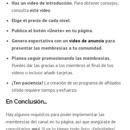
Haz un video de introducción.
Para obtener consejos,
consulta
este video
.
Elige el precio de cada nivel.
Publica el botón «Únete» en tu página.
Genera expectativa con un
video de anuncio
para
presentar las membresías a tu comunidad.
Planea seguir promocionando las membresías.
Puedes dar las gracias a los miembros al final de tus
videos o incluso añadir tarjetas.
¡Ten paciencia!
La creación de un programa de afiliados
sólido requiere tiempo y esfuerzo.
En Conclusión…
Hay algunos requisitos para poder implementar las
membresías del canal en tu página, así que asegúrate de
consultarlos
aquí
. Si ya lo tienes todo listo, ¡felicidades!