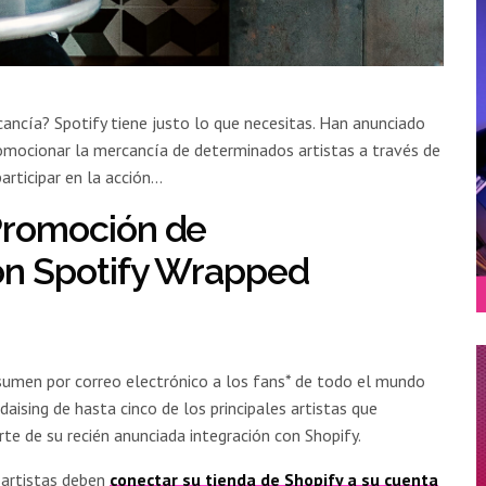
ncía? Spotify tiene justo lo que necesitas. Han anunciado
omocionar la mercancía de determinados artistas a través de
articipar en la acción…
Promoción de
on Spotify Wrapped
resumen por correo electrónico a los fans* de todo el mundo
ising de hasta cinco de los principales artistas que
e de su recién anunciada integración con Shopify.
 artistas deben
conectar su tienda de Shopify a su cuenta