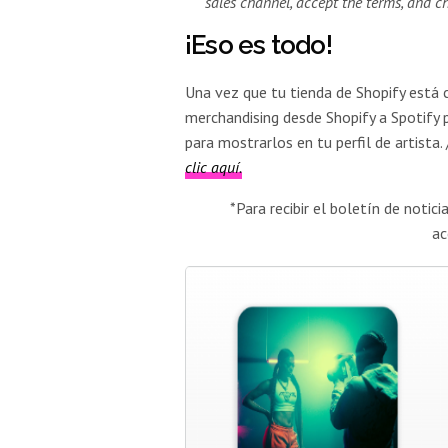
sales channel, accept the terms, and ch
¡Eso es todo!
Una vez que tu tienda de Shopify está 
merchandising desde Shopify a Spotify p
para mostrarlos en tu perfil de artista. 
clic aquí.
*Para recibir el boletín de noti
ac