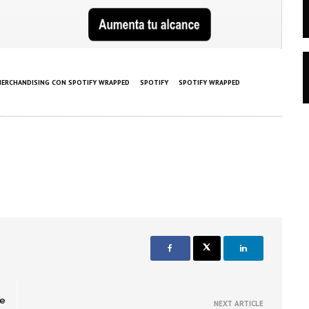
ERCHANDISING CON SPOTIFY WRAPPED
SPOTIFY
SPOTIFY WRAPPED
te
NEXT ARTICLE