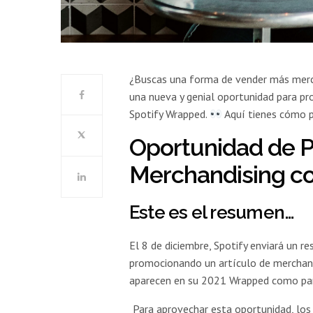
¿Buscas una forma de vender más merca
una nueva y genial oportunidad para pr
Spotify Wrapped.
Aquí tienes cómo p
Oportunidad de 
Merchandising c
Este es el resumen…
El 8 de diciembre, Spotify enviará un 
promocionando un artículo de merchanda
aparecen en su 2021 Wrapped como part
Para aprovechar esta oportunidad, los