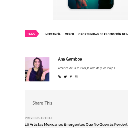
TAGS
MERCANCÍA
MERCH
OPORTUNIDAD DE PROMOCIÓN DE M
Ana Gamboa
Amante de la música, la comida y los viajes.
Share This
PREVIOUS ARTICLE
10 Artistas Mexicanos Emergentes Que No Querrás Perder