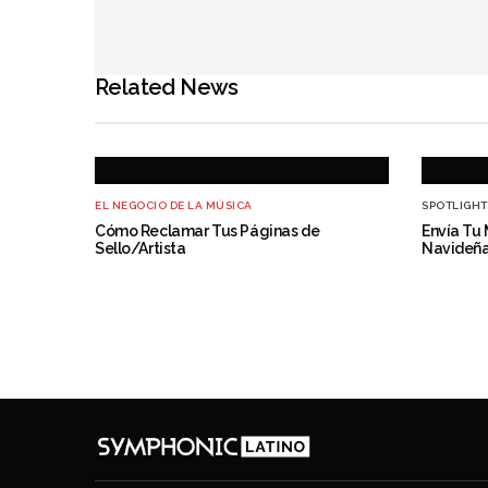
Related News
EL NEGOCIO DE LA MÚSICA
SPOTLIGHT
Cómo Reclamar Tus Páginas de
Envía Tu 
Sello/Artista
Navideña