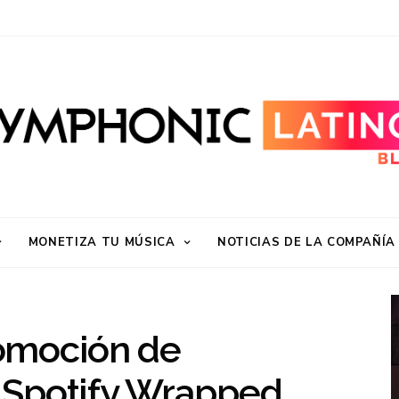
MONETIZA TU MÚSICA
NOTICIAS DE LA COMPAÑÍA
omoción de
 Spotify Wrapped