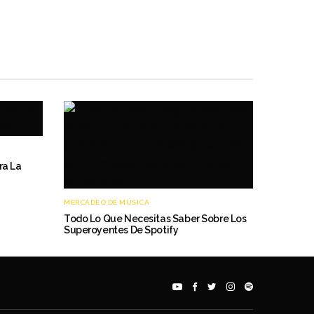
ra La
MERCADEO DE MÚSICA
Todo Lo Que Necesitas Saber Sobre Los
Superoyentes De Spotify