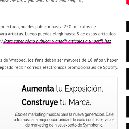
oose the artist you want to link your shop to.)
conectada, puedes publicar hasta 250 artículos de
ara Artistas. Luego puedes elegir hasta 3 de estos artículos
//
Para saber cómo publicar y añadir artículos a tu perfil, haz
cias de Wrapped, los fans deben ser mayores de 18 años y haber
eptado recibir correos electrónicos promocionales de Spotify.