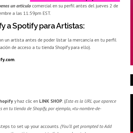
enos un artículo
comercial en su perfil antes del jueves 2 de
iembre a las 11:59pm EST.
a Spotify para Artistas:
n un artista antes de poder listar la mercancía en tu perfil
ación de acceso a tu tienda Shopify para ello).
ify.com
.
hopify
y haz clic en
LINK SHOP
. (
Esta es la URL que aparece
s en tu tienda de Shopify, por ejemplo, «tu-nombre-de-
steps to set up your accounts.
(You’ll get prompted to Add