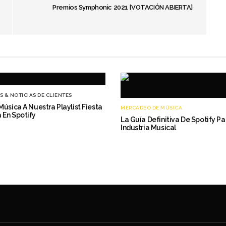
Premios Symphonic 2021 [VOTACIÓN ABIERTA]
S & NOTICIAS DE CLIENTES
Música A Nuestra Playlist Fiesta
MERCADEO DE MÚSICA
 En Spotify
La Guía Definitiva De Spotify Pa
Industria Musical