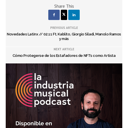
Share This
PREVIOUS ARTICLE
Novedades Latinx // 02.11 Ft. Kablito, Giorgio Siladi, Manolo Ramos
y más
NEXT ARTICLE
Cómo Protegerse de los Estafadores de NFTs como Artista