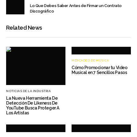
Lo Que Debes Saber Antes de Firmar un Contrato
Discográfico
Related News
MERCADEO DE MÚSICA
Cómo Promocionar tu Video
Musical en 7 Sencillos Pasos
NOTICIAS DE LA INDUSTRIA
La Nueva Herramienta De
Detección De Likeness De
YouTube Busca Proteger A
Los Artistas