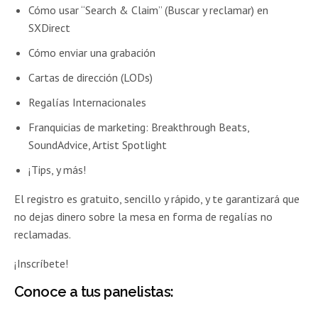
Cómo usar “Search & Claim” (Buscar y reclamar) en
SXDirect
Cómo enviar una grabación
Cartas de dirección (LODs)
Regalías Internacionales
Franquicias de marketing: Breakthrough Beats,
SoundAdvice, Artist Spotlight
¡Tips, y más!
El registro es gratuito, sencillo y rápido, y te garantizará que
no dejas dinero sobre la mesa en forma de regalías no
reclamadas.
¡Inscríbete!
Conoce a tus panelistas: