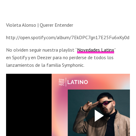
Violeta Alonso | Querer Entender
http://open.spotify.com/album/7EkDPC7gn17E25Fu6xKy0d
No olviden seguir nuestra playlist “
Novedades Latinx
”
en Spotify y en Deezer para no perderse de todos los
lanzamientos de la familia Symphonic.