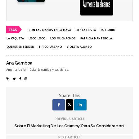
TAGS
CON LAS MANOS EN LA MASA
FIESTA FIESTA
JAH FABIO
LA VAQUETA
LOCO LOCO
LOS MUCHACHOS
PATRICIA MANTEROLA
QUERER ENTENDER
TIPICO URBANO
VIOLETA ALONSO
Ana Gamboa
Amante de la música, la comida y los viajes.
Share This
PREVIOUS ARTICLE
Sobre El Marketing De Los Grammy 'Para Su Consideración'
NEXT ARTICLE