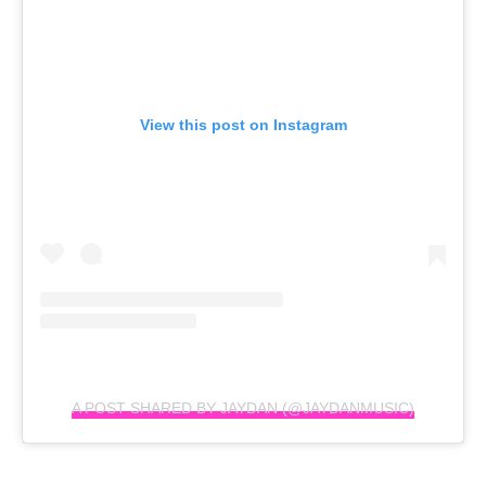
View this post on Instagram
A POST SHARED BY JAYDAN (@JAYDANMUSIC)