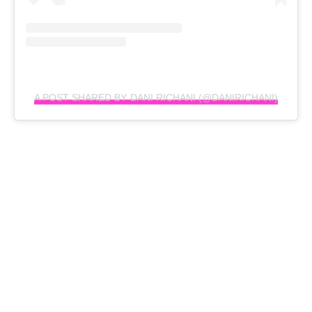
A POST SHARED BY DANI RICHANI (@DANIRICHANI)