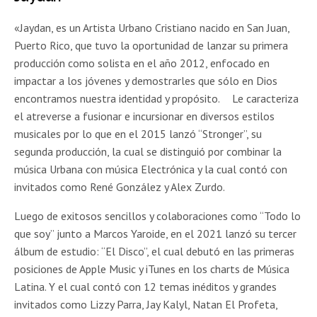
«Jaydan, es un Artista Urbano Cristiano nacido en San Juan,
Puerto Rico, que tuvo la oportunidad de lanzar su primera
producción como solista en el año 2012, enfocado en
impactar a los jóvenes y demostrarles que sólo en Dios
encontramos nuestra identidad y propósito. Le caracteriza
el atreverse a fusionar e incursionar en diversos estilos
musicales por lo que en el 2015 lanzó “Stronger”, su
segunda producción, la cual se distinguió por combinar la
música Urbana con música Electrónica y la cual contó con
invitados como René González y Alex Zurdo.
Luego de exitosos sencillos y colaboraciones como “Todo lo
que soy” junto a Marcos Yaroide, en el 2021 lanzó su tercer
álbum de estudio: “El Disco”, el cual debutó en las primeras
posiciones de Apple Music y iTunes en los charts de Música
Latina. Y el cual contó con 12 temas inéditos y grandes
invitados como Lizzy Parra, Jay Kalyl, Natan El Profeta,