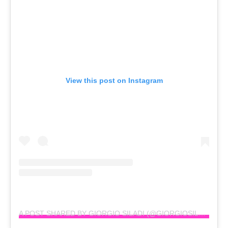
View this post on Instagram
A POST SHARED BY GIORGIO SILADI (@GIORGIOSILADI)