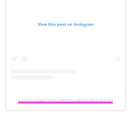
View this post on Instagram
A POST SHARED BY *BRBN* (@NIKKYBOURBON)