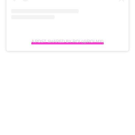
A POST SHARED BY ROI (@ROI.MX)