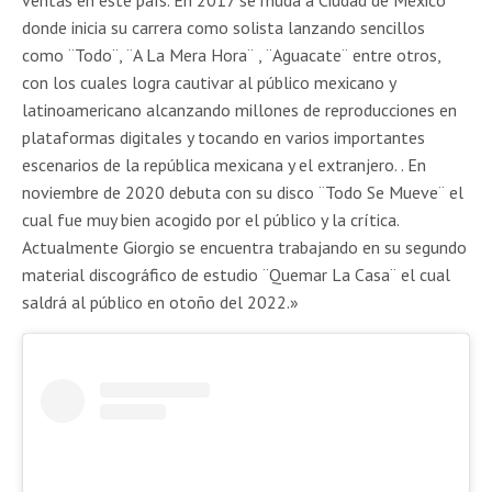
donde inicia su carrera como solista lanzando sencillos
como ¨Todo¨, ¨A La Mera Hora¨ , ¨Aguacate¨ entre otros,
con los cuales logra cautivar al público mexicano y
latinoamericano alcanzando millones de reproducciones en
plataformas digitales y tocando en varios importantes
escenarios de la república mexicana y el extranjero. . En
noviembre de 2020 debuta con su disco ¨Todo Se Mueve¨ el
cual fue muy bien acogido por el público y la crítica.
Actualmente Giorgio se encuentra trabajando en su segundo
material discográfico de estudio ¨Quemar La Casa¨ el cual
saldrá al público en otoño del 2022.»