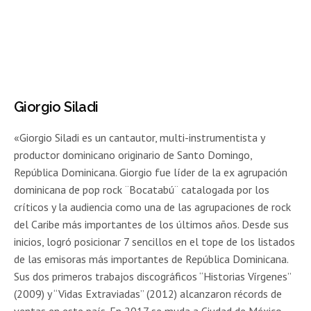
Giorgio Siladi
«Giorgio Siladi es un cantautor, multi-instrumentista y
productor dominicano originario de Santo Domingo,
República Dominicana. Giorgio fue líder de la ex agrupación
dominicana de pop rock ¨Bocatabú¨ catalogada por los
críticos y la audiencia como una de las agrupaciones de rock
del Caribe más importantes de los últimos años. Desde sus
inicios, logró posicionar 7 sencillos en el tope de los listados
de las emisoras más importantes de República Dominicana.
Sus dos primeros trabajos discográficos “Historias Vírgenes”
(2009) y “Vidas Extraviadas” (2012) alcanzaron récords de
ventas en este país. En 2017 se muda a Ciudad de México