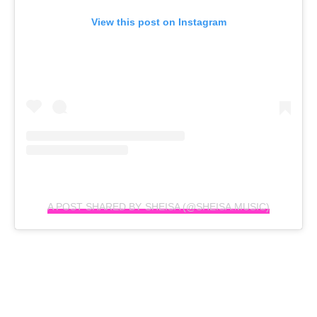
View this post on Instagram
A POST SHARED BY SHEISA (@SHEISA.MUSIC)