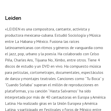
Leiden
«LEIDEN es una compositora, cantante, activista y
productora mexicana-cubana. Estudió Sociología y Música
entre La Habana y México. Fusiona las raíces
latinoamericanas con ritmos y géneros de vanguardia como
el jazz, pop, urbano y la poesía. Ha colaborado con Celso
Piña, Charles Ans, Tijuana No, Ximbo, entre otros. Tiene 4
discos de estudio y un DVD en vivo. Ha compuesto música
para películas, cortometrajes, documentales, espectáculos
de danza y montajes teatrales. Canciones como “Tu Boca” y
“Cuando Soñaba” superan el millón de reproducciones en
plataformas, y su canción “Hasta Salvarnos” ha sido
interpretada por más de 40 cantautoras en Europa y América
Latina. Ha realizado giras en la Unión Europea y América
Latina, y participado en festivales y foros de México entre