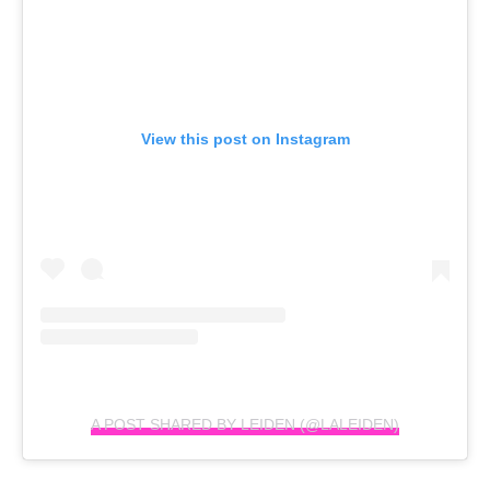
View this post on Instagram
A POST SHARED BY LEIDEN (@LALEIDEN)