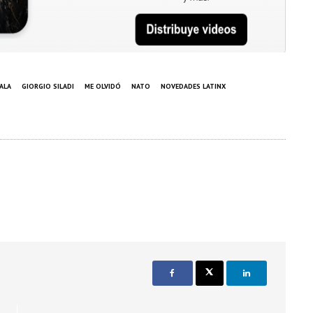
YALA
GIORGIO SILADI
ME OLVIDÓ
NATO
NOVEDADES LATINX