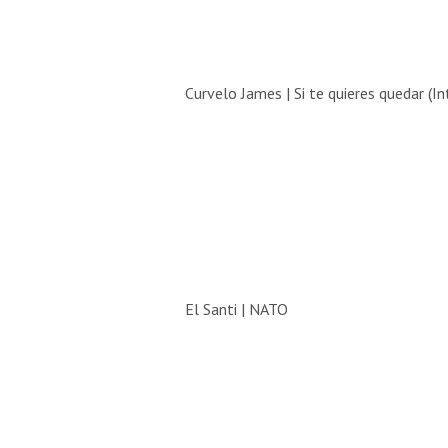
Curvelo James | Si te quieres quedar (In
El Santi | NATO