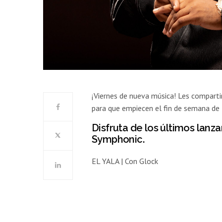
¡Viernes de nueva música! Les compart
para que empiecen el fin de semana de
Disfruta de los últimos lan
Symphonic.
EL YALA | Con Glock