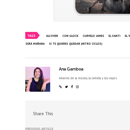
TAGS
ALCOVER
CON GLOCK
CURVELO JAMES
EL SANTI
EL 
SERÁ MAÑANA
SI TE QUIERES QUEDAR (INTRO CICLOS)
Ana Gamboa
Amante de la música, la comida y los viajes.
Share This
PREVIOUS ARTICLE