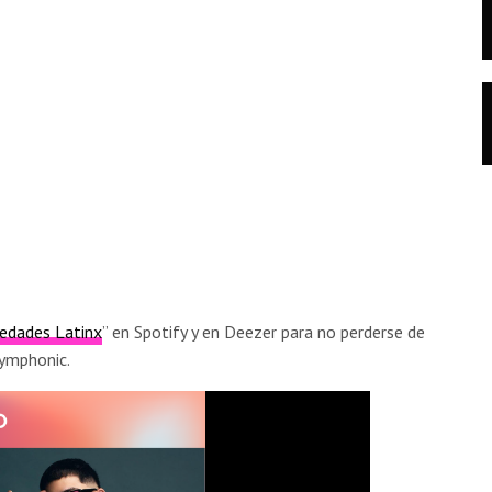
edades Latinx
” en Spotify y en Deezer para no perderse de
Symphonic.