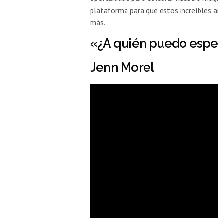
plataforma para que estos increíbles a
más.
«¿A quién puedo esper
Jenn Morel