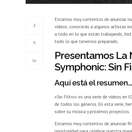
Estamos muy contentos de anunciar nuest
videos, conocerás a algunos artistas i
a todo en lo que están trabajando, his
todo lo que tenemos preparado.
Presentamos La 
Symphonic: Sin Fi
Aquí está el resumen
«Sin Filtro» es una serie de videos en 
de todos los géneros. En esta serie, he
sobre su música y próximos proyectos.
Estamos muy contentos de anunciar fin
oportunidad para celebrar nuestra magn