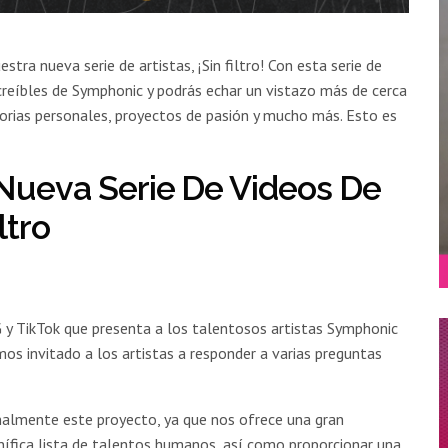
ra nueva serie de artistas, ¡Sin filtro! Con esta serie de
ncreíbles de Symphonic y podrás echar un vistazo más de cerca
torias personales, proyectos de pasión y mucho más. Esto es
Nueva Serie De Videos De
ltro
…
IG y TikTok que presenta a los talentosos artistas Symphonic
mos invitado a los artistas a responder a varias preguntas
almente este proyecto, ya que nos ofrece una gran
ífica lista de talentos humanos, así como proporcionar una