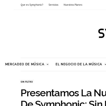
Que es Symphonic?
Servicios
Nuestros Planes
MERCADEO DE MÚSICA
EL NEGOCIO DE LA MÚSICA
SIN FILTRO
Presentamos La Nu
De Symphonic: Sin F