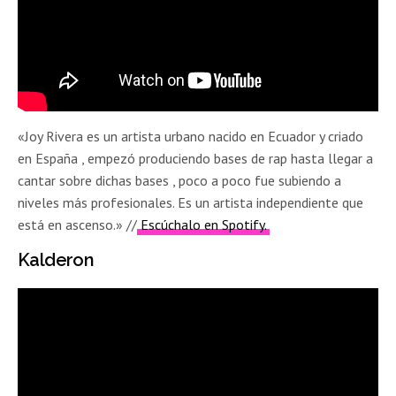
«Joy Rivera es un artista urbano nacido en Ecuador y criado
en España , empezó produciendo bases de rap hasta llegar a
cantar sobre dichas bases , poco a poco fue subiendo a
niveles más profesionales. Es un artista independiente que
está en ascenso.» //
Escúchalo en Spotify.
Kalderon