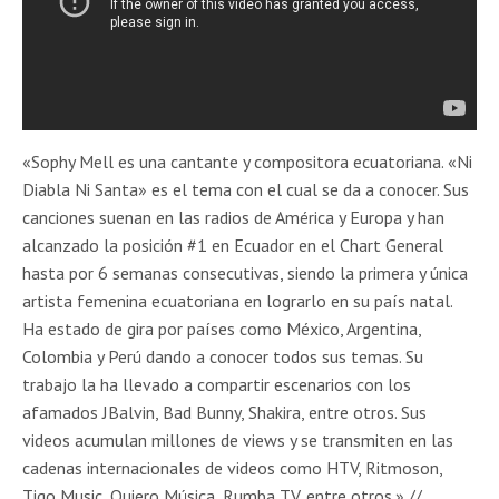
«Sophy Mell es una cantante y compositora ecuatoriana. «Ni
Diabla Ni Santa» es el tema con el cual se da a conocer. Sus
canciones suenan en las radios de América y Europa y han
alcanzado la posición #1 en Ecuador en el Chart General
hasta por 6 semanas consecutivas, siendo la primera y única
artista femenina ecuatoriana en lograrlo en su país natal.
Ha estado de gira por países como México, Argentina,
Colombia y Perú dando a conocer todos sus temas. Su
trabajo la ha llevado a compartir escenarios con los
afamados JBalvin, Bad Bunny, Shakira, entre otros. Sus
videos acumulan millones de views y se transmiten en las
cadenas internacionales de videos como HTV, Ritmoson,
Tigo Music, Quiero Música, Rumba TV, entre otros.» //