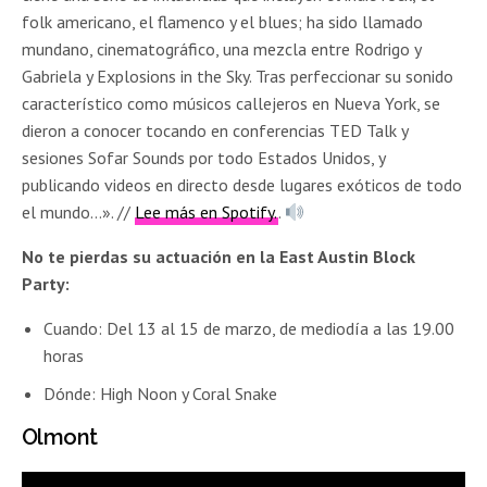
folk americano, el flamenco y el blues; ha sido llamado
mundano, cinematográfico, una mezcla entre Rodrigo y
Gabriela y Explosions in the Sky. Tras perfeccionar su sonido
característico como músicos callejeros en Nueva York, se
dieron a conocer tocando en conferencias TED Talk y
sesiones Sofar Sounds por todo Estados Unidos, y
publicando videos en directo desde lugares exóticos de todo
el mundo…». //
Lee más en Spotify.
.
No te pierdas su actuación en la East Austin Block
Party:
Cuando: Del 13 al 15 de marzo, de mediodía a las 19.00
horas
Dónde: High Noon y Coral Snake
Olmont