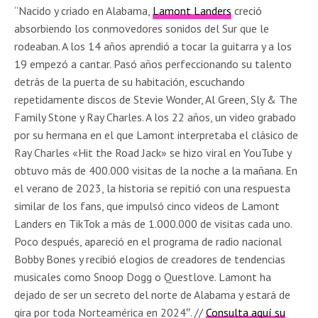
“Nacido y criado en Alabama,
Lamont Landers
creció
absorbiendo los conmovedores sonidos del Sur que le
rodeaban. A los 14 años aprendió a tocar la guitarra y a los
19 empezó a cantar. Pasó años perfeccionando su talento
detrás de la puerta de su habitación, escuchando
repetidamente discos de Stevie Wonder, Al Green, Sly & The
Family Stone y Ray Charles. A los 22 años, un video grabado
por su hermana en el que Lamont interpretaba el clásico de
Ray Charles «Hit the Road Jack» se hizo viral en YouTube y
obtuvo más de 400.000 visitas de la noche a la mañana. En
el verano de 2023, la historia se repitió con una respuesta
similar de los fans, que impulsó cinco videos de Lamont
Landers en TikTok a más de 1.000.000 de visitas cada uno.
Poco después, apareció en el programa de radio nacional
Bobby Bones y recibió elogios de creadores de tendencias
musicales como Snoop Dogg o Questlove. Lamont ha
dejado de ser un secreto del norte de Alabama y estará de
gira por toda Norteamérica en 2024″. //
Consulta aquí su