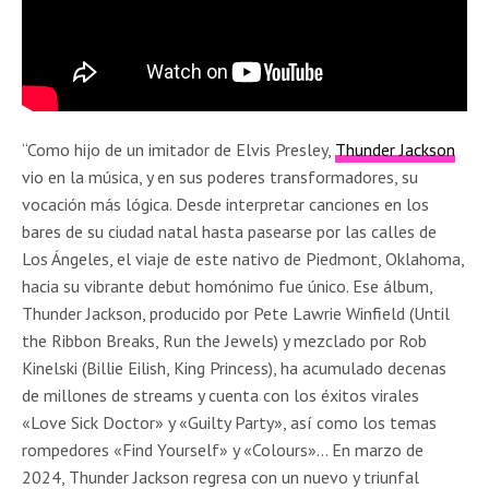
“Como hijo de un imitador de Elvis Presley,
Thunder Jackson
vio en la música, y en sus poderes transformadores, su
vocación más lógica. Desde interpretar canciones en los
bares de su ciudad natal hasta pasearse por las calles de
Los Ángeles, el viaje de este nativo de Piedmont, Oklahoma,
hacia su vibrante debut homónimo fue único. Ese álbum,
Thunder Jackson, producido por Pete Lawrie Winfield (Until
the Ribbon Breaks, Run the Jewels) y mezclado por Rob
Kinelski (Billie Eilish, King Princess), ha acumulado decenas
de millones de streams y cuenta con los éxitos virales
«Love Sick Doctor» y «Guilty Party», así como los temas
rompedores «Find Yourself» y «Colours»… En marzo de
2024, Thunder Jackson regresa con un nuevo y triunfal