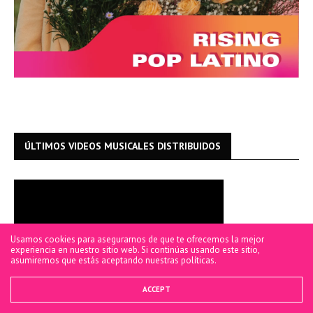
ÚLTIMOS VIDEOS MUSICALES DISTRIBUIDOS
Usamos cookies para asegurarnos de que te ofrecemos la mejor
experiencia en nuestro sitio web. Si continúas usando este sitio,
asumiremos que estás aceptando nuestras políticas.
ACCEPT