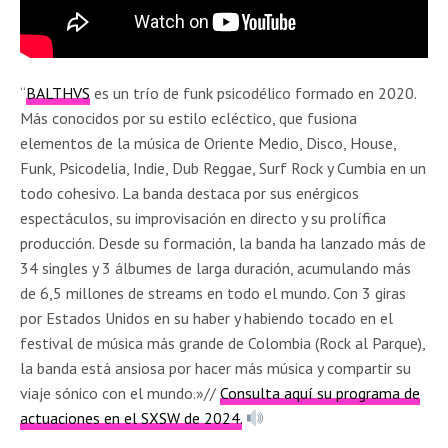
“
BALTHVS
es un trío de funk psicodélico formado en 2020.
Más conocidos por su estilo ecléctico, que fusiona
elementos de la música de Oriente Medio, Disco, House,
Funk, Psicodelia, Indie, Dub Reggae, Surf Rock y Cumbia en un
todo cohesivo. La banda destaca por sus enérgicos
espectáculos, su improvisación en directo y su prolífica
producción. Desde su formación, la banda ha lanzado más de
34 singles y 3 álbumes de larga duración, acumulando más
de 6,5 millones de streams en todo el mundo. Con 3 giras
por Estados Unidos en su haber y habiendo tocado en el
festival de música más grande de Colombia (Rock al Parque),
la banda está ansiosa por hacer más música y compartir su
viaje sónico con el mundo.»//
Consulta aquí su programa de
actuaciones en el SXSW de 2024.