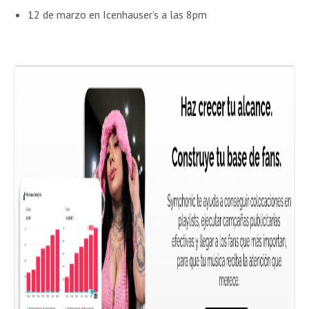
12 de marzo en Icenhauser’s a las 8pm