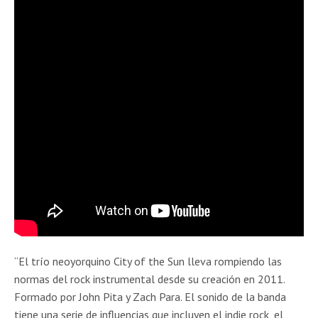
“El trío neoyorquino City of the Sun lleva rompiendo las
normas del rock instrumental desde su creación en 2011.
Formado por John Pita y Zach Para. El sonido de la banda
tiene una serie de influencias que incluyen el indie rock, el