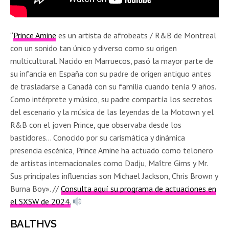
“
Prince Amine
es un artista de afrobeats / R&B de Montreal
con un sonido tan único y diverso como su origen
multicultural. Nacido en Marruecos, pasó la mayor parte de
su infancia en España con su padre de origen antiguo antes
de trasladarse a Canadá con su familia cuando tenía 9 años.
Como intérprete y músico, su padre compartía los secretos
del escenario y la música de las leyendas de la Motown y el
R&B con el joven Prince, que observaba desde los
bastidores… Conocido por su carismática y dinámica
presencia escénica, Prince Amine ha actuado como telonero
de artistas internacionales como Dadju, Maître Gims y Mr.
Sus principales influencias son Michael Jackson, Chris Brown y
Burna Boy». //
Consulta aquí su programa de actuaciones en
el SXSW de 2024.
BALTHVS