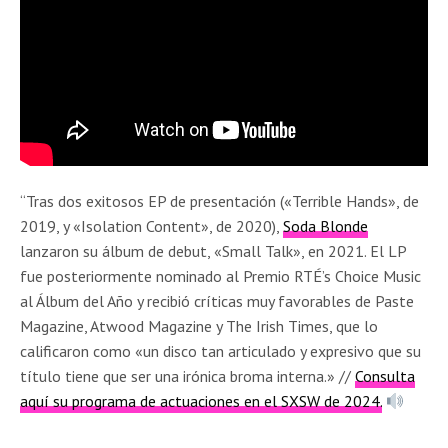
“Tras dos exitosos EP de presentación («Terrible Hands», de
2019, y «Isolation Content», de 2020),
Soda Blonde
lanzaron su álbum de debut, «Small Talk», en 2021. El LP
fue posteriormente nominado al Premio RTÉ’s Choice Music
al Álbum del Año y recibió críticas muy favorables de Paste
Magazine, Atwood Magazine y The Irish Times, que lo
calificaron como «un disco tan articulado y expresivo que su
título tiene que ser una irónica broma interna.» //
Consulta
aquí su programa de actuaciones en el SXSW de 2024.