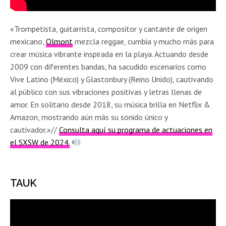
«Trompetista, guitarrista, compositor y cantante de origen
mexicano,
Olmont
mezcla reggae, cumbia y mucho más para
crear música vibrante inspirada en la playa. Actuando desde
2009 con diferentes bandas, ha sacudido escenarios como
Vive Latino (México) y Glastonbury (Reino Unido), cautivando
al público con sus vibraciones positivas y letras llenas de
amor. En solitario desde 2018, su música brilla en Netflix &
Amazon, mostrando aún más su sonido único y
cautivador.»//
Consulta aquí su programa de actuaciones en
el SXSW de 2024.
TAUK