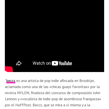
“
beccs
es una artista de pop indie afincada en Brooklyn,
aclamada como una de las «chicas guays favoritas» por la
revista NYLON, finalista del concurso de composición John
Lennon y «vocalista de indie-pop de asombrosa franqueza»
por el HuffPost. Beccs, que se mira a sí misma y a la