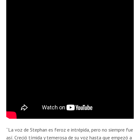
“La voz de Stephan es feroz e intrépida, pero no siempre fue
así. Creció tímida y temerosa de su voz hasta que empezó a