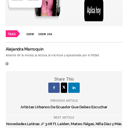
TAGS
SXSW
SXSW 204
Alejandra Marroquin
Amante de la música, la lectura, la escritura y apasionada por el fútbol.
Share This
PREVIOUS ARTICLE
Artistas Urbanos De Ecuador Que Debes Escuchar
NEXT ARTICLE
Novedades Latinas // 3.08 ft. Leiden, Mateo Falgas, Niña Diaz y Más