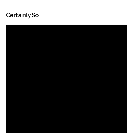
Certainly So