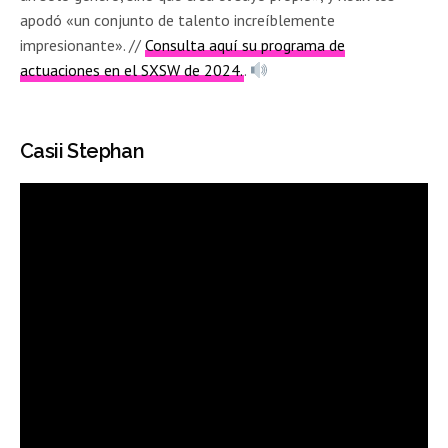
apodó «un conjunto de talento increíblemente
impresionante». //
Consulta aquí su programa de
actuaciones en el SXSW de 2024.
.
Casii Stephan