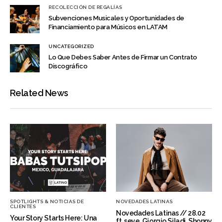
RECOLECCIÓN DE REGALÍAS
Subvenciones Musicales y Oportunidades de
Financiamiento para Músicos en LATAM
UNCATEGORIZED
Lo Que Debes Saber Antes de Firmar un Contrato
Discográfico
Related News
SPOTLIGHTS & NOTICIAS DE
NOVEDADES LATINAS
CLIENTES
Novedades Latinas // 28.02
Your Story Starts Here: Una
ft. seye, Giorgio Siladi, Shonny