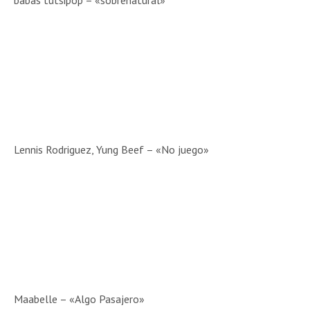
babas tutsipop – «sobrenatural»
Lennis Rodriguez, Yung Beef – «No juego»
Maabelle – «Algo Pasajero»