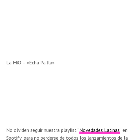
La MiO – «Echa Pa’lla»
No olviden seguir nuestra playlist “
Novedades Latinas
” en
Spotify para no perderse de todos los lanzamientos de la