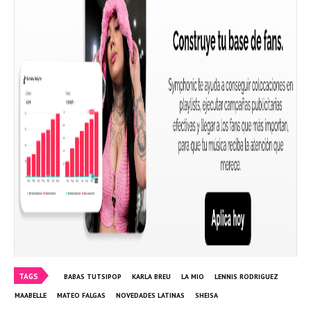
TAGS
BABAS TUTSIPOP
KARLA BREU
LA MIO
LENNIS RODRIGUEZ
MAABELLE
MATEO FALGAS
NOVEDADES LATINAS
SHEISA