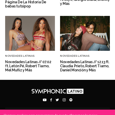
Página De La Historia De
y Más
babas tutsipop
NOVEDADES LATINAS
NOVEDADES LATINAS
Novedades Latinas // 07.02
Novedades Latinas // 12.13 ft.
ft. Letón Pé, Robert Tiamo,
Claudia Prieto, Robert Tiamo,
Mel Muñiz y Más
Daniel Monción y Más