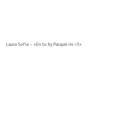
Laura Sofía – «En tu Ky Parquié mi <3»