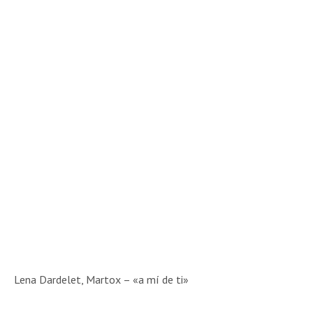
Lena Dardelet, Martox – «a mí de ti»