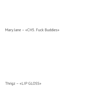
Mary Jane – «CH5. Fuck Buddies»
Thrigz – «LIP GLOSS»