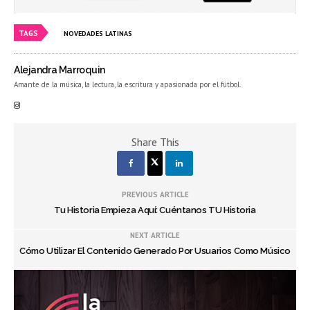
TAGS
NOVEDADES LATINAS
Alejandra Marroquin
Amante de la música, la lectura, la escritura y apasionada por el fútbol.
Share This
PREVIOUS ARTICLE
Tu Historia Empieza Aquí: Cuéntanos TU Historia
NEXT ARTICLE
Cómo Utilizar El Contenido Generado Por Usuarios Como Músico