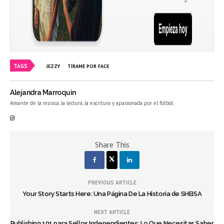
TAGS
JEZZY
TÍRAME POR FACE
Alejandra Marroquin
Amante de la música, la lectura, la escritura y apasionada por el fútbol.
Share This
PREVIOUS ARTICLE
Your Story Starts Here: Una Página De La Historia de SHEISA
NEXT ARTICLE
Publishing 101 para Sellos Independientes: Lo Que Necesitas Saber