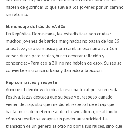
hablen de glorificar lo que lleva a los jóvenes por un camino
sin retorno.
El mensaje detrás de «A 30»
En República Dominicana, las estadísticas son crudas:
muchos jóvenes de barrios marginados no pasan de los 25
años. Jezzy usa su música para cambiar esa narrativa. Con
versos duros pero reales, busca generar reflexión y
conciencia: «Para eso a 30, no me hablen de eso». Su rap se
convierte en crónica urbana y llamado a la acción.
Rap con raíces y respeto
Aunque el dembow domina la escena local por su energía
festiva, Jezzy destaca que su base y el respeto ganado
vienen del rap. «Lo que me dio el respeto fue el rap que
hacía antes de meterme al dembow», afirma, resaltando
cómo su estilo se adapta sin perder autenticidad. La
transición de un género al otro no borra sus raíces, sino que