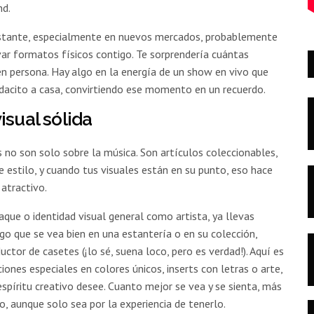
nd.
nstante, especialmente en nuevos mercados, probablemente
ar formatos físicos contigo. Te sorprendería cuántas
n persona. Hay algo en la energía de un show en vivo que
edacito a casa, convirtiendo ese momento en un recuerdo.
isual sólida
es no son solo sobre la música. Son artículos coleccionables,
de estilo, y cuando tus visuales están en su punto, eso hace
atractivo.
que o identidad visual general como artista, ya llevas
lgo que se vea bien en una estantería o en su colección,
uctor de casetes (¡lo sé, suena loco, pero es verdad!). Aquí es
ones especiales en colores únicos, inserts con letras o arte,
spíritu creativo desee. Cuanto mejor se vea y se sienta, más
o, aunque solo sea por la experiencia de tenerlo.