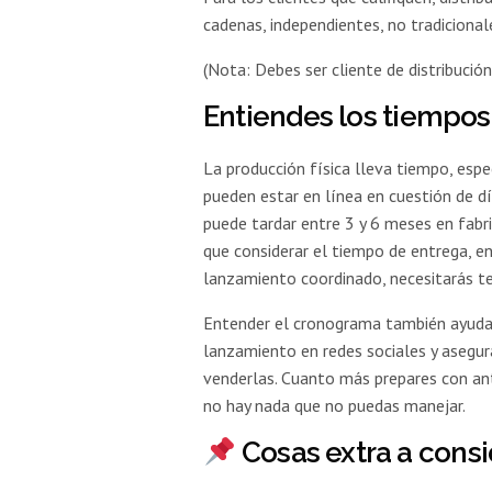
cadenas, independientes, no tradicional
(Nota: Debes ser cliente de distribución 
Entiendes los tiempo
La producción física lleva tiempo, espe
pueden estar en línea en cuestión de d
puede tardar entre 3 y 6 meses en fabri
que considerar el tiempo de entrega, e
lanzamiento coordinado, necesitarás te
Entender el cronograma también ayuda 
lanzamiento en redes sociales y asegur
venderlas. Cuanto más prepares con anti
no hay nada que no puedas manejar.
Cosas extra a consi