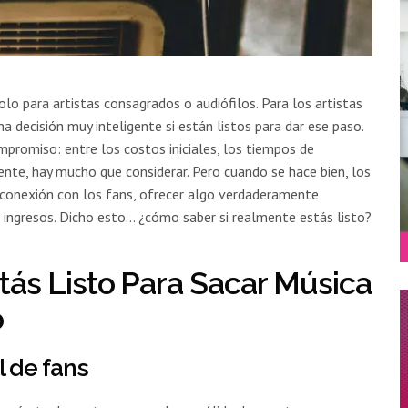
lo para artistas consagrados o audiófilos. Para los artistas
a decisión muy inteligente si están listos para dar ese paso.
mpromiso: entre los costos iniciales, los tiempos de
te, hay mucho que considerar. Pero cuando se hace bien, los
 conexión con los fans, ofrecer algo verdaderamente
e ingresos. Dicho esto… ¿cómo saber si realmente estás listo?
tás Listo Para Sacar Música
o
l de fans