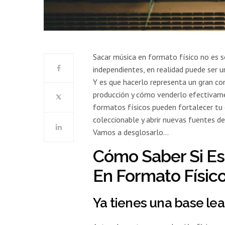
Sacar música en formato físico no es so
independientes, en realidad puede ser un
Y es que hacerlo representa un gran co
producción y cómo venderlo efectivamen
formatos físicos pueden fortalecer tu
coleccionable y abrir nuevas fuentes d
Vamos a desglosarlo…
Cómo Saber Si Es
En Formato Físic
Ya tienes una base lea