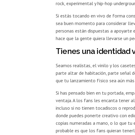
rock, experimental y hip-hop undergrou
Si estás tocando en vivo de forma co
sea buen momento para considerar llev
personas están dispuestas a apoyarte e
hace que la gente quiera llevarse un p
Tienes una identidad v
Seamos realistas, el vinilo y los caset
parte altar de habitación, parte señal 
que tu lanzamiento físico sea aún más 
Si has pensado bien en tu portada, empa
ventaja. A los fans les encanta tener a
incluso si no tienen tocadiscos o reprod
donde puedes ponerte creativo con edici
copias numeradas a mano, o lo que tu e
probable es que los fans quieran tenerl