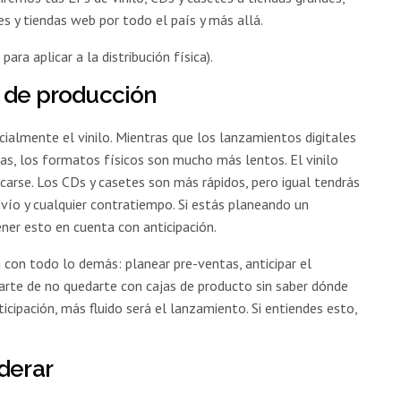
es y tiendas web por todo el país y más allá.
para aplicar a la distribución física).
s de producción
cialmente el vinilo. Mientras que los lanzamientos digitales
ías, los formatos físicos son mucho más lentos. El vinilo
carse. Los CDs y casetes son más rápidos, pero igual tendrás
nvío y cualquier contratiempo. Si estás planeando un
ner esto en cuenta con anticipación.
con todo lo demás: planear pre-ventas, anticipar el
arte de no quedarte con cajas de producto sin saber dónde
cipación, más fluido será el lanzamiento. Si entiendes esto,
derar