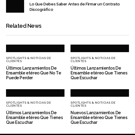
Lo Que Debes Saber Antes de Firmar un Contrato
Discográfico
Related News
SPOTLIGHTS & NOTICIAS DE
SPOTLIGHTS & NOTICIAS DE
CLIENTES
CLIENTES
Últimos Lanzamientos De
Últimos Lanzamientos De
Ensamble etéreo Que No Te
Ensamble etéreo Que Tienes
Puede Perder
Que Escuchar
SPOTLIGHTS & NOTICIAS DE
SPOTLIGHTS & NOTICIAS DE
CLIENTES
CLIENTES
Últimos Lanzamientos De
Nuevos Lanzamientos De
Ensamble etéreo Que Tienes
Ensamble etéreo Que Tienes
Que Escuchar
Que Escuchar