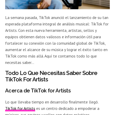
La semana pasada, TikTok anunció el lanzamiento de su tan
esperada plataforma integral de análisis musical: TikTok for
Artists. Con esta nueva herramienta, artistas, sellos y
equipos obtienen datos valiosos e información útil para
fortalecer su conexión con la comunidad global de TikTok,
aumentar el alcance de su música y lograr el éxito tanto en
TikTok como más allá. Aquí te contamos todo lo que
necesitas saber…
Todo Lo Que Necesitas Saber Sobre
TikTok For Artists
Acerca de TikTok for Artists
Lo que llevaba tiempo en desarrollo finalmente llegó.
TikTok for Artists
es un centro dedicado a empoderar a
músicos, sus equipos y sellos con datos prácticos,