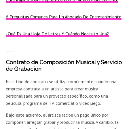
6 Preguntas Comunes Para Un Abogado De Entretenimiento
¿Qué Es Una Hoja De Letras Y Cuándo Necesito Una?
— —
Contrato de Composición Musical y Servicio
de Grabación
Este tipo de contrato se utiliza comúnmente cuando una
empresa contrata a un artista para crear música
personalizada para un proyecto específico, como una
película, programa de TV, comercial o videojuego.
Bajo este acuerdo, el artista recibe un pago único por
componer, arreglar, grabar y producir la música. A cambio, la