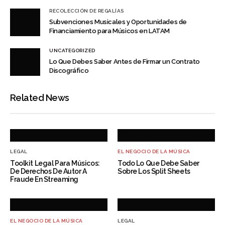
RECOLECCIÓN DE REGALÍAS
Subvenciones Musicales y Oportunidades de
Financiamiento para Músicos en LATAM
UNCATEGORIZED
Lo Que Debes Saber Antes de Firmar un Contrato
Discográfico
Related News
LEGAL
EL NEGOCIO DE LA MÚSICA
Toolkit Legal Para Músicos:
Todo Lo Que Debe Saber
De Derechos De Autor A
Sobre Los Split Sheets
Fraude En Streaming
EL NEGOCIO DE LA MÚSICA
LEGAL