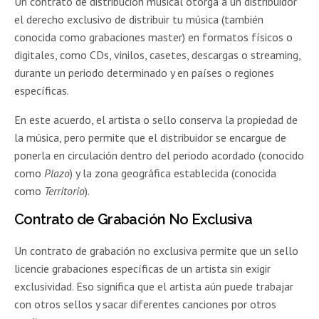
Un contrato de distribución musical otorga a un distribuidor
el derecho exclusivo de distribuir tu música (también
conocida como grabaciones master) en formatos físicos o
digitales, como CDs, vinilos, casetes, descargas o streaming,
durante un periodo determinado y en países o regiones
específicas.
En este acuerdo, el artista o sello conserva la propiedad de
la música, pero permite que el distribuidor se encargue de
ponerla en circulación dentro del periodo acordado (conocido
como
Plazo
) y la zona geográfica establecida (conocida
como
Territorio
).
Contrato de Grabación No Exclusiva
Un contrato de grabación no exclusiva permite que un sello
licencie grabaciones específicas de un artista sin exigir
exclusividad. Eso significa que el artista aún puede trabajar
con otros sellos y sacar diferentes canciones por otros