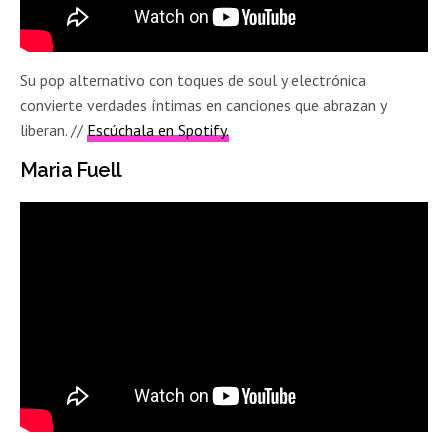
Su pop alternativo con toques de soul y electrónica
convierte verdades íntimas en canciones que abrazan y
liberan.
//
Escúchala en Spotify.
Maria Fuell