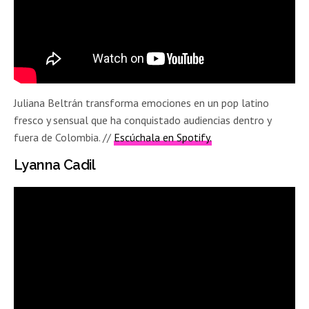
Juliana Beltrán transforma emociones en un pop latino
fresco y sensual que ha conquistado audiencias dentro y
fuera de Colombia. //
Escúchala en Spotify.
Lyanna Cadil