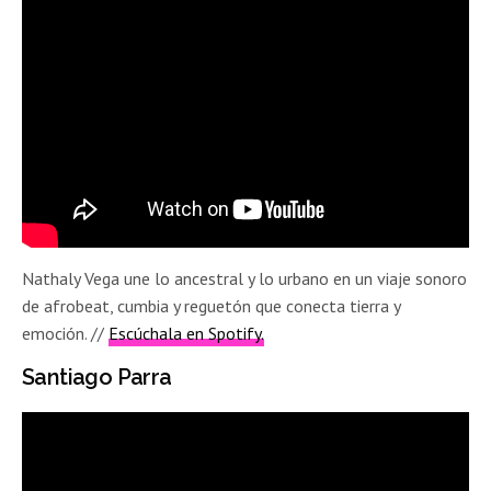
Nathaly Vega une lo ancestral y lo urbano en un viaje sonoro
de afrobeat, cumbia y reguetón que conecta tierra y
emoción.
//
Escúchala en Spotify.
Santiago Parra