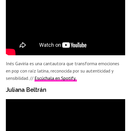
Inés Gaviria es una cantautora que transforma emociones
en pop con raíz latina, reconocida por su autenticidad y
sensibilidad. //
Escúchala en Spotify.
Juliana Beltrán