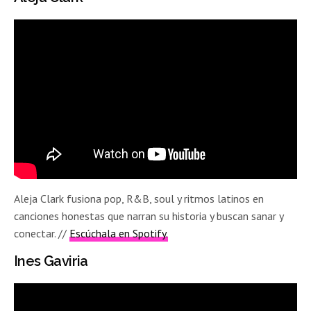
Aleja Clark fusiona pop, R&B, soul y ritmos latinos en
canciones honestas que narran su historia y buscan sanar y
conectar. //
Escúchala en Spotify.
Ines Gaviria