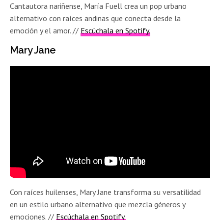
Cantautora nariñense, María Fuell crea un pop urbano
alternativo con raíces andinas que conecta desde la
emoción y el amor.
//
Escúchala en Spotify.
Mary Jane
Con raíces huilenses, Mary Jane transforma su versatilidad
en un estilo urbano alternativo que mezcla géneros y
emociones.
//
Escúchala en Spotify.