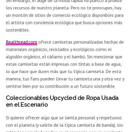
Sin embargo, el auge de la moda rápida ha puesto a prueba
los recursos de nuestro planeta. Pero no te preocupes, hay
un montón de sitios de comercio ecológico disponibles para
el artista con conciencia ecológica que busca opciones más
sostenibles.
Realthread.com
ofrece camisetas personalizadas hechas de
materiales orgánicos, reciclados y ecológicos como el
algodón orgánico, el cáñamo y el bambú. Sin mencionar que
estas camisetas están impresas con tintas a base de agua,
lo que hace que duren más que tu típica camiseta. De esta
manera, tus fans pueden llevar tu camiseta una y otra vez y
sentirse bien por su contribución a un futuro sostenible.
Coleccionables Upcycled de Ropa Usada
en el Escenario
Si quieres ofrecer algo que se sienta personal y respetuoso
con el planeta (y salirte de la típica camiseta de banda), los