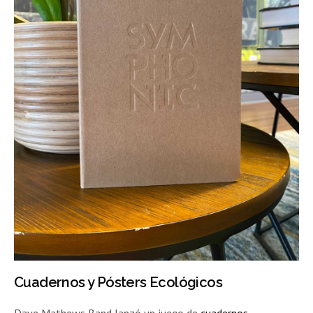
Cuadernos y Pósters Ecológicos
Dave Mathews Band lanzó un juego de
cuadernos