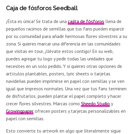
Caja de fósforos Seedball
¡Ésta es única! Se trata de una
cajita de fósforos
llena de
pequeños racimos de semillas que tus fans pueden esparcir
por su comunidad para añadir hermosas flores silvestres a su
zona. Si quieres marcar una diferencia en las comunidades
que visitas en tour, ¡llévate estos contigo! En su web,
puedes agregar tu logo y pedir todas las unidades que
necesites en un solo pedido. Y si quieres otras opciones de
artículos plantables, posters, lyric sheets o tarjetas
navideñas pueden imprimirse en papel con semillas y se ven
igual que impresos normales. Una vez que tus fans terminen
de disfrutarlos, pueden plantar el papel completo y hacer
crecer flores silvestres. Marcas como
Sheedo Studio
y
Growingpaper
ofrecen posters y tarjetas personalizables en
papel con semillas.
Esto convierte tu artwork en algo que literalmente sigue