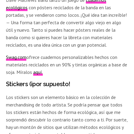
ecológicos
con pósters reciclados de la banda en las
portadas, y se vendieron como locos. ¡Qué idea tan increíble!
— Una forma tan perfecta de convertir algo viejo en algo
útil y nuevo. Tanto si puedes hacer pósters reales de la
banda como si quieres hacer la libreta con materiales
reciclados, es una idea única con un gran potencial.
Swag.com
ofrece cuadernos personalizables hechos con
materiales reciclados en un 90% y tintas orgánicas a base de
soja.
Míralos
aquí.
Stickers (¡por supuesto!
Los stickers son un elemento básico en la colección de
merchandising de todo artista. Se podría pensar que todos
los stickers están hechos de forma ecológica, así que me
sorprendió descubrir lo contrario tanto como a ti. Por suerte,
hay un montón de sitios que utilizan métodos ecológicos y