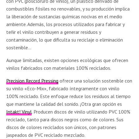
con PVC (policloruro de vinilo), un plástico derivado de
combustibles fósiles no renovables, y su producción implica
la liberación de sustancias químicas nocivas en el medio
ambiente. Además, los procesos utilizados para fabricar y
teñir el vinilo contribuyen a generar residuos y
contaminación, lo que dificulta su reciclaje o eliminación
sostenible…
Aunque limitadas, existen opciones ecológicas que ofrecen
vinilos fabricados con materiales 100% reciclados.
Precision Record Pressing
ofrece una solución sostenible con
su vinilo «Eco-Mix», fabricado íntegramente con vinilo
100% reciclado. Este enfoque reduce los residuos al tiempo
que mantiene la calidad del sonido. ¡Otra gran opción es
Intakt! Vinyl
. Producen discos de vinilo utilizando PVC 100%
reciclado, tanto para discos negros como de colores. Sus
discos de colores reciclados son únicos, con patrones
jaspeados de PVC reciclado mezclado.