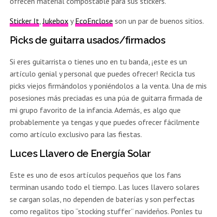
ofrecen material compostable para sus stickers.
Sticker It
,
Jukebox
y
EcoEnclose
son un par de buenos sitios.
Picks de guitarra usados/firmados
Si eres guitarrista o tienes uno en tu banda, ¡este es un
artículo genial y personal que puedes ofrecer! Recicla tus
picks viejos firmándolos y poniéndolos a la venta. Una de mis
posesiones más preciadas es una púa de guitarra firmada de
mi grupo favorito de la infancia. Además, es algo que
probablemente ya tengas y que puedes ofrecer fácilmente
como artículo exclusivo para las fiestas.
Luces Llavero de Energía Solar
Este es uno de esos artículos pequeños que los fans
terminan usando todo el tiempo. Las luces llavero solares
se cargan solas, no dependen de baterías y son perfectas
como regalitos tipo “stocking stuffer” navideños. Ponles tu