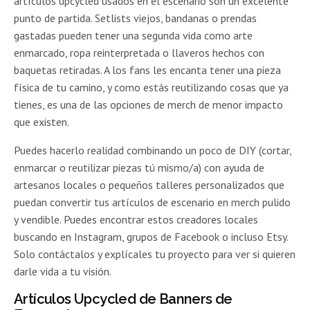
artículos upcycled usados en el escenario son un excelente
punto de partida. Setlists viejos, bandanas o prendas
gastadas pueden tener una segunda vida como arte
enmarcado, ropa reinterpretada o llaveros hechos con
baquetas retiradas. A los fans les encanta tener una pieza
física de tu camino, y como estás reutilizando cosas que ya
tienes, es una de las opciones de merch de menor impacto
que existen.
Puedes hacerlo realidad combinando un poco de DIY (cortar,
enmarcar o reutilizar piezas tú mismo/a) con ayuda de
artesanos locales o pequeños talleres personalizados que
puedan convertir tus artículos de escenario en merch pulido
y vendible. Puedes encontrar estos creadores locales
buscando en Instagram, grupos de Facebook o incluso Etsy.
Solo contáctalos y explícales tu proyecto para ver si quieren
darle vida a tu visión.
Artículos Upcycled de Banners de