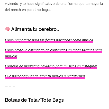
viviendo, y lo hace significativo de una forma que la mayoría
del merch en papel no logra.
——–
Alimenta tu cerebro…
Cómo prepararse para las fiestas navideñas como músico
Cómo crear un calendario de contenidos en redes sociales para
músicos
Consejos de marketing navideño para músicos en Instagram
Qué hacer después de subir tu música a plataformas
— — —
Bolsas de Tela/Tote Bags