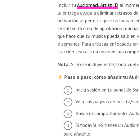
Incluir tu
Audiomack Artist ID
al momen
la entrega ayuda a eliminar retrasos de
activación al permitir que tus lanzami
se salten la cola de aprobación manual
que hace que tu música pueda salir en 
o semanas. Para artistas enfocados e
tracción, esto te da una ventaja competi
Nota
: Si no se incluye el ID, todo vuel
Paso a paso: cómo añadir tu Audi
Inicia sesión en tu panel de S
Ve a tus páginas de artista/se
Busca el campo llamado “Audiom
Si todavía no tienes un Audioma
para añadirlo.