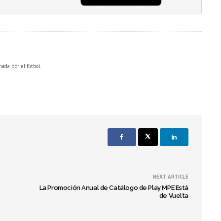
nada por el fútbol.
NEXT ARTICLE
La Promoción Anual de Catálogo de Play MPE Está
de Vuelta