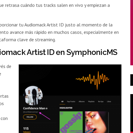
 que retrasa cuándo tus tracks salen en vivo y empiezan a
porcionar tu Audiomack Artist ID justo al momento de la
iento avance más rápido en muchos casos, especialmente en
ataforma clave de streaming.
iomack Artist ID en SymphonicMS
vés de
e
ertas
os
 con