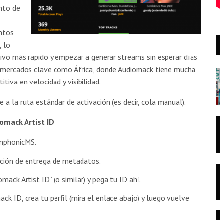
to de
entos
, lo
vivo más rápido y empezar a generar streams sin esperar días
n mercados clave como África, donde Audiomack tiene mucha
tiva en velocidad y visibilidad.
ve a la ruta estándar de activación (es decir, cola manual).
omack Artist ID
ymphonicMS.
cción de entrega de metadatos.
ack Artist ID” (o similar) y pega tu ID ahí.
ck ID, crea tu perfil (mira el enlace abajo) y luego vuelve