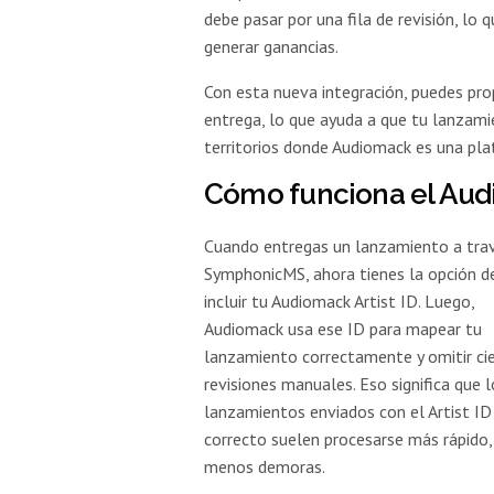
debe pasar por una fila de revisión, lo
generar ganancias.
Con esta nueva integración, puedes pro
entrega, lo que ayuda a que tu lanzam
territorios donde Audiomack es una pl
Cómo funciona el Aud
Cuando entregas un lanzamiento a tra
SymphonicMS, ahora tienes la opción d
incluir tu Audiomack Artist ID. Luego,
Audiomack usa ese ID para mapear tu
lanzamiento correctamente y omitir ci
revisiones manuales. Eso significa que l
lanzamientos enviados con el Artist ID
correcto suelen procesarse más rápido,
menos demoras.