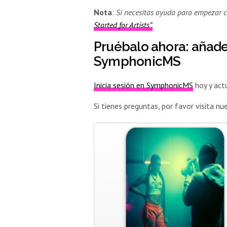
Nota
:
Si necesitas ayuda para empezar c
Started for Artists”.
Pruébalo ahora: añade
SymphonicMS
Inicia sesión en SymphonicMS
hoy y actu
Si tienes preguntas, por favor visita n