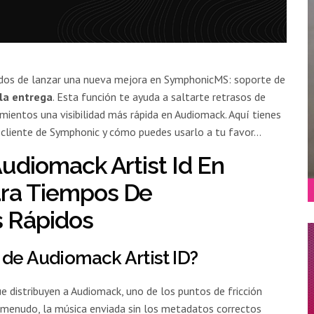
os de lanzar una nueva mejora en SymphonicMS: soporte de
la entrega
. Esta función te ayuda a saltarte retrasos de
mientos una visibilidad más rápida en Audiomack. Aquí tienes
o cliente de Symphonic y cómo puedes usarlo a tu favor…
udiomack Artist Id En
ra Tiempos De
 Rápidos
 de Audiomack Artist ID?
ue distribuyen a Audiomack, uno de los puntos de fricción
A menudo, la música enviada sin los metadatos correctos