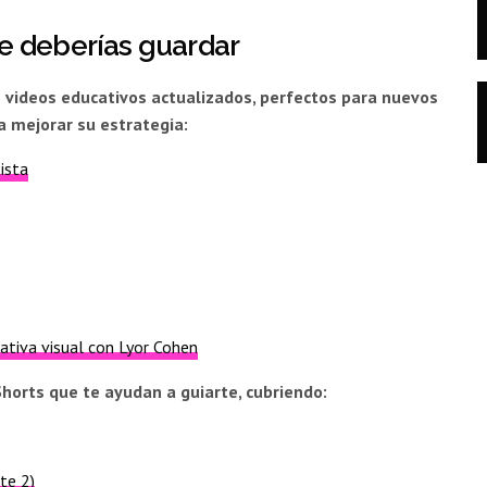
e deberías guardar
 videos educativos actualizados, perfectos para nuevos
a mejorar su estrategia:
ista
rativa visual con Lyor Cohen
 Shorts que te ayudan a guiarte, cubriendo:
te 2)