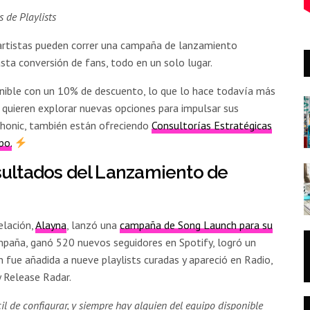
 de Playlists
s artistas pueden correr una campaña de lanzamiento
sta conversión de fans, todo en un solo lugar.
onible con un 10% de descuento, lo que lo hace todavía más
 quieren explorar nuevas opciones para impulsar sus
phonic, también están ofreciendo
Consultorías Estratégicas
po.
sultados del Lanzamiento de
elación,
Alayna
, lanzó una
campaña de Song Launch para su
campaña, ganó 520 nuevos seguidores en Spotify, logró un
n fue añadida a nueve playlists curadas y apareció en Radio,
y Release Radar.
 de configurar, y siempre hay alguien del equipo disponible