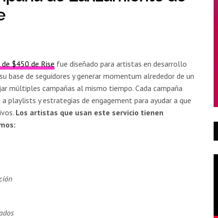
e
 de $450 de Rise
fue diseñado para artistas en desarrollo
r su base de seguidores y generar momentum alrededor de un
jar múltiples campañas al mismo tiempo. Cada campaña
g a playlists y estrategias de engagement para ayudar a que
ivos.
Los artistas que usan este servicio tienen
imos:
ción
cados