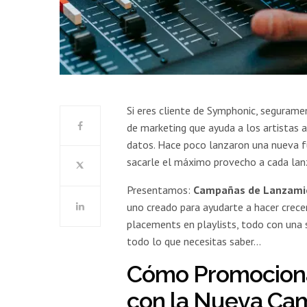
Si eres cliente de Symphonic, segurame
de marketing que ayuda a los artistas 
datos. Hace poco lanzaron una nueva fu
sacarle el máximo provecho a cada l
Presentamos:
Campañas de Lanzamie
uno creado para ayudarte a hacer crece
placements en playlists, todo con una
todo lo que necesitas saber…
Cómo Promociona
con la Nueva Ca