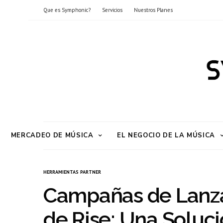
Que es Symphonic?
Servicios
Nuestros Planes
MERCADEO DE MÚSICA
EL NEGOCIO DE LA MÚSICA
HERRAMIENTAS PARTNER
Campañas de Lanz
de Rise: Una Soluc