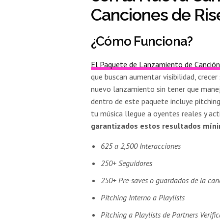
Canciones de Ris
¿Cómo Funciona?
El Paquete de Lanzamiento de Canción
que buscan aumentar visibilidad, crece
nuevo lanzamiento sin tener que mane
dentro de este paquete incluye pitchin
tu música llegue a oyentes reales y act
garantizados estos resultados mín
625 a 2,500 Interacciones
250+ Seguidores
250+ Pre-saves o guardados de la can
Pitching Interno a Playlists
Pitching a Playlists de Partners Verifi