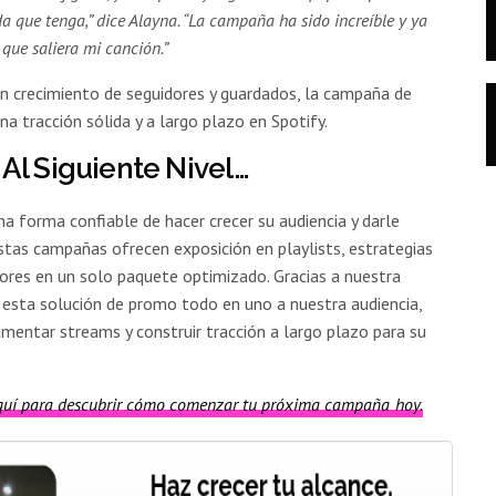
 que tenga,” dice Alayna. “La campaña ha sido increíble y ya
que saliera mi canción.”
n crecimiento de seguidores y guardados, la campaña de
a tracción sólida y a largo plazo en Spotify.
Al Siguiente Nivel…
a forma confiable de hacer crecer su audiencia y darle
as campañas ofrecen exposición en playlists, estrategias
ores en un solo paquete optimizado. Gracias a nuestra
 esta solución de promo todo en uno a nuestra audiencia,
mentar streams y construir tracción a largo plazo para su
aquí para descubrir cómo comenzar tu próxima campaña hoy.