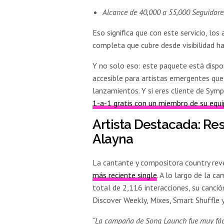
Alcance de 40,000 a 55,000 Seguidores
Eso significa que con este servicio, lo
completa que cubre desde visibilidad ha
Y no solo eso: este paquete está disp
accesible para artistas emergentes que
lanzamientos. Y si eres cliente de Sym
1-a-1 gratis con un miembro de su equi
Artista Destacada: Re
Alayna
La cantante y compositora country rev
más reciente single
. A lo largo de la 
total de 2,116 interacciones, su canció
Discover Weekly, Mixes, Smart Shuffle 
“La campaña de Song Launch fue muy fácil