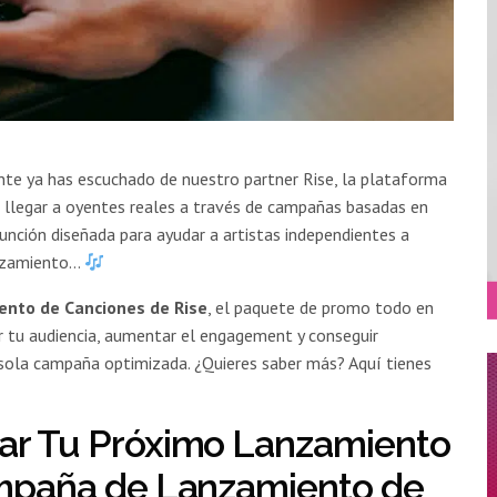
nte ya has escuchado de nuestro partner Rise, la plataforma
a llegar a oyentes reales a través de campañas basadas en
nción diseñada para ayudar a artistas independientes a
anzamiento…
nto de Canciones de Rise
, el paquete de promo todo en
r tu audiencia, aumentar el engagement y conseguir
 sola campaña optimizada. ¿Quieres saber más? Aquí tienes
r Tu Próximo Lanzamiento
mpaña de Lanzamiento de