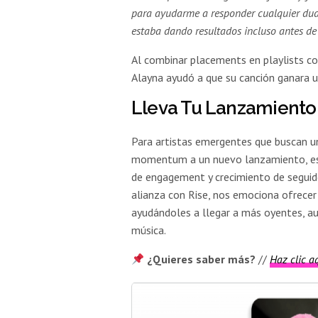
para ayudarme a responder cualquier duda
estaba dando resultados incluso antes de 
Al combinar placements en playlists co
Alayna ayudó a que su canción ganara un
Lleva Tu Lanzamiento 
Para artistas emergentes que buscan un
momentum a un nuevo lanzamiento, est
de engagement y crecimiento de seguid
alianza con Rise, nos emociona ofrecer
ayudándoles a llegar a más oyentes, au
música.
¿Quieres saber más?
//
Haz clic 