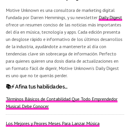
Motive Unknown es una consultora de marketing digital
fundada por Darren Hemmings, y su newsletter
Daily Digest
ofrece un resumen conciso de las noticias más importantes
del día en música, tecnología y apps. Cada edición presenta
un desglose rápido e informativo de los últimos desarrollos
de la industria, ayudándote a mantenerte al día con
tendencias clave sin sobrecarga de información. Perfecto
para quienes quieren una dosis diaria de actualizaciones en
un formato fácil de digerir, Motive Unknown’s Daily Digest
es uno que no te querrás perder.
📚⚡️
Afina tus habilidades…
Términos Básicos de Contabilidad Que Todo Emprendedor
Musical Debe Conocer
Los Mejores y Peores Meses Para Lanzar Música