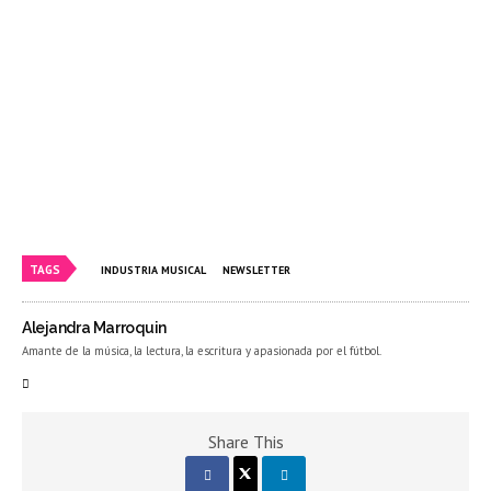
TAGS
INDUSTRIA MUSICAL
NEWSLETTER
Alejandra Marroquin
Amante de la música, la lectura, la escritura y apasionada por el fútbol.
Share This