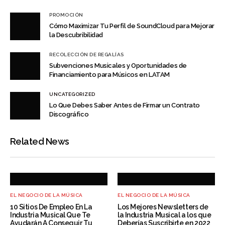
PROMOCIÓN
Cómo Maximizar Tu Perfil de SoundCloud para Mejorar
la Descubribilidad
RECOLECCIÓN DE REGALÍAS
Subvenciones Musicales y Oportunidades de
Financiamiento para Músicos en LATAM
UNCATEGORIZED
Lo Que Debes Saber Antes de Firmar un Contrato
Discográfico
Related News
EL NEGOCIO DE LA MÚSICA
EL NEGOCIO DE LA MÚSICA
10 Sitios De Empleo En La
Los Mejores Newsletters de
Industria Musical Que Te
la Industria Musical a los que
Ayudarán A Conseguir Tu
Deberías Suscribirte en 2022