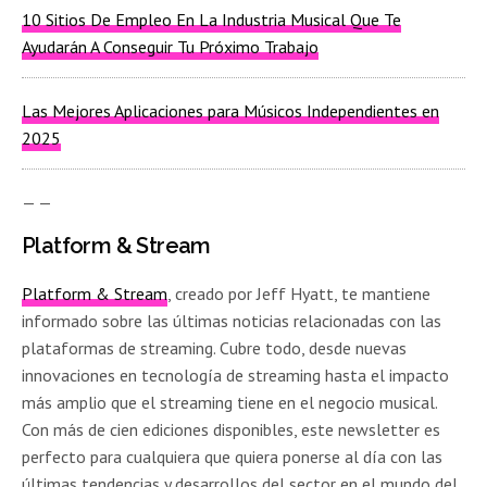
10 Sitios De Empleo En La Industria Musical Que Te
Ayudarán A Conseguir Tu Próximo Trabajo
Las Mejores Aplicaciones para Músicos Independientes en
2025
— —
Platform & Stream
Platform & Stream
, creado por Jeff Hyatt, te mantiene
informado sobre las últimas noticias relacionadas con las
plataformas de streaming. Cubre todo, desde nuevas
innovaciones en tecnología de streaming hasta el impacto
más amplio que el streaming tiene en el negocio musical.
Con más de cien ediciones disponibles, este newsletter es
perfecto para cualquiera que quiera ponerse al día con las
últimas tendencias y desarrollos del sector en el mundo del