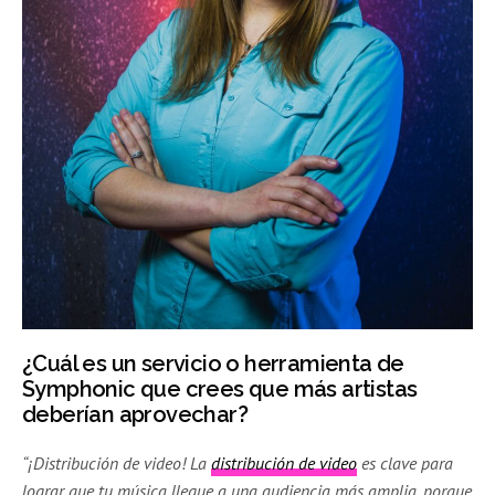
¿Cuál es un servicio o herramienta de
Symphonic que crees que más artistas
deberían aprovechar?
“¡Distribución de video! La
distribución de video
es clave para
lograr que tu música llegue a una audiencia más amplia, porque