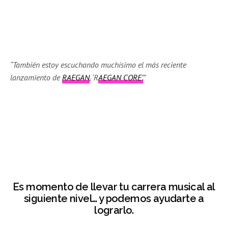
“También estoy escuchando muchísimo el más reciente
lanzamiento de
RAEGAN
, ‘R
AEGAN CORE’.
”
Es momento de llevar tu carrera musical al
siguiente nivel… y podemos ayudarte a
lograrlo.