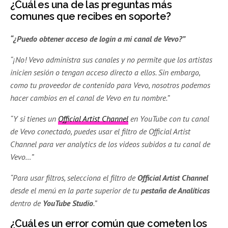
¿Cuál es una de las preguntas más
comunes que recibes en soporte?
“¿Puedo obtener acceso de login a mi canal de Vevo?”
“¡No! Vevo administra sus canales y no permite que los artistas
inicien sesión o tengan acceso directo a ellos. Sin embargo,
como tu proveedor de contenido para Vevo, nosotros podemos
hacer cambios en el canal de Vevo en tu nombre.”
“Y si tienes un
Official Artist Channel
en YouTube con tu canal
de Vevo conectado, puedes usar el filtro de Official Artist
Channel para ver analytics de los videos subidos a tu canal de
Vevo…”
“Para usar filtros, selecciona el filtro de
Official Artist Channel
desde el menú en la parte superior de tu
pestaña de Analíticas
dentro de
YouTube Studio
.”
¿Cuál es un error común que cometen los