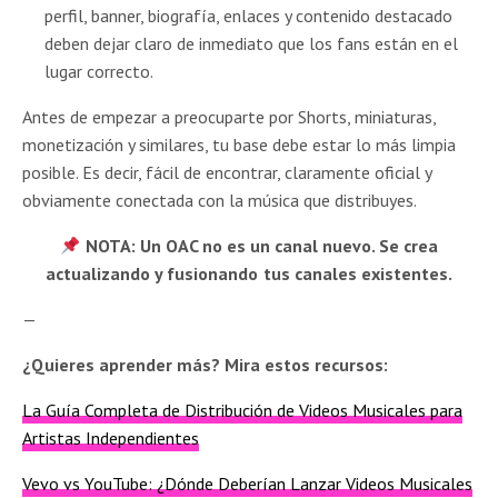
perfil, banner, biografía, enlaces y contenido destacado
deben dejar claro de inmediato que los fans están en el
lugar correcto.
Antes de empezar a preocuparte por Shorts, miniaturas,
monetización y similares, tu base debe estar lo más limpia
posible. Es decir, fácil de encontrar, claramente oficial y
obviamente conectada con la música que distribuyes.
NOTA: Un OAC no es un canal nuevo. Se crea
actualizando y fusionando tus canales existentes.
—
¿Quieres aprender más? Mira estos recursos:
La Guía Completa de Distribución de Videos Musicales para
Artistas Independientes
Vevo vs YouTube: ¿Dónde Deberían Lanzar Videos Musicales