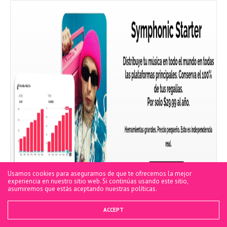
Usamos cookies para asegurarnos de que te ofrecemos la mejor
experiencia en nuestro sitio web. Si continúas usando este sitio,
asumiremos que estás aceptando nuestras políticas.
ACCEPT
Alejandra Hernandez