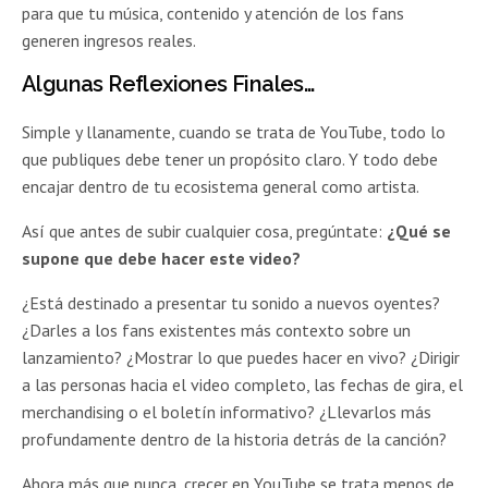
para que tu música, contenido y atención de los fans
generen ingresos reales.
Algunas Reflexiones Finales…
Simple y llanamente, cuando se trata de YouTube, todo lo
que publiques debe tener un propósito claro. Y todo debe
encajar dentro de tu ecosistema general como artista.
Así que antes de subir cualquier cosa, pregúntate:
¿Qué se
supone que debe hacer este video?
¿Está destinado a presentar tu sonido a nuevos oyentes?
¿Darles a los fans existentes más contexto sobre un
lanzamiento? ¿Mostrar lo que puedes hacer en vivo? ¿Dirigir
a las personas hacia el video completo, las fechas de gira, el
merchandising o el boletín informativo? ¿Llevarlos más
profundamente dentro de la historia detrás de la canción?
Ahora más que nunca, crecer en YouTube se trata menos de