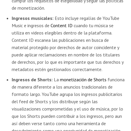
cumplir los requisitos de elegibilidad y seguir las políticas
de monetización.
Ingresos musicales:
Esto incluye regalías de YouTube
Music e ingresos de
Content ID
cuando tu música se
utiliza en videos elegibles dentro de la plataforma.
Content ID escanea las publicaciones en busca de
material protegido por derechos de autor coincidente y
puede aplicar reclamaciones en nombre de los titulares
de derechos, por lo que es importante que tus derechos y
metadatos estén gestionados correctamente.
Ingresos de Shorts:
La
monetización de Shorts
funciona
de manera diferente a los anuncios tradicionales de
formato largo. YouTube agrupa los ingresos publicitarios
del feed de Shorts y los distribuye según las
visualizaciones comprometidas y el uso de música, por lo
que los Shorts pueden contribuir a los ingresos, pero aun
así deben verse tanto como una herramienta de
descubrimiento como una oportunidad de monetización.