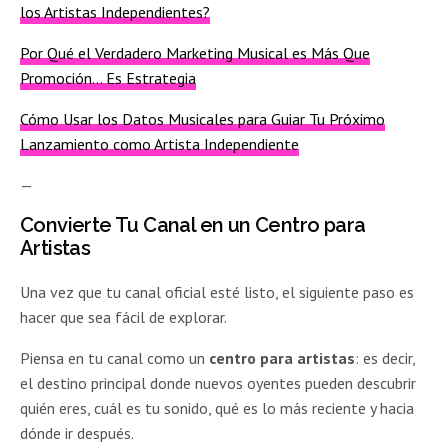
los Artistas Independientes?
Por Qué el Verdadero Marketing Musical es Más Que
Promoción… Es Estrategia
Cómo Usar los Datos Musicales para Guiar Tu Próximo
Lanzamiento como Artista Independiente
—
Convierte Tu Canal en un Centro para
Artistas
Una vez que tu canal oficial esté listo, el siguiente paso es
hacer que sea fácil de explorar.
Piensa en tu canal como un
centro para artistas
: es decir,
el destino principal donde nuevos oyentes pueden descubrir
quién eres, cuál es tu sonido, qué es lo más reciente y hacia
dónde ir después.