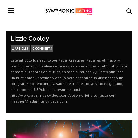
Lizzie Cooley
1 ARTICLES
0 COMMENTS
Este artículo fue escrito por Radar Creatives. Radar es el mayor y
mejor directorio creativo de cineastas, diseñadores y fotógrafos para
comercializadores de música en todo el mundo ¿Quieres publicar
un brief para tu próximo video (o para encontrar un diseñador o un
fotógrafo? Nos encantaría saber de ti - nuestro servicio es gratuito,
sin cargo, sin %! Publica tu resumen aquí
http://www.radarmusicvideos.com/post-a-brief o contacta con
Heather@radarmusicvideos.com.