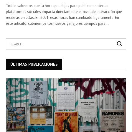
Todos sabemos que la hora que elijas para publicar en ciertas
plataformas sociales impacta directamente el nivel de interacción que
recibirás en ellas. En 2021, esas horas han cambiado ligeramente. En
este artículo, cubriremos los nuevos y mejores tiempos para…
ÚLTIMAS PUBLICACIONES