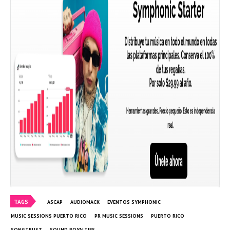
TAGS
ASCAP
AUDIOMACK
EVENTOS SYMPHONIC
MUSIC SESSIONS PUERTO RICO
PR MUSIC SESSIONS
PUERTO RICO
SONGTRUST
SOUND ROYALTIES