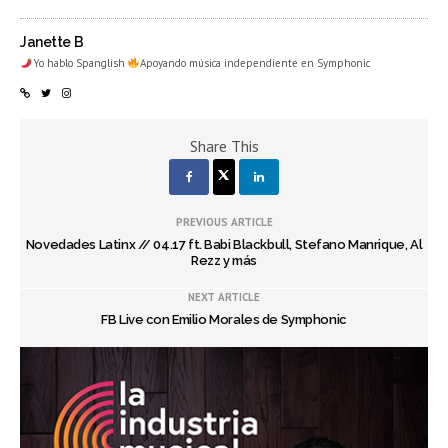
Janette B
Yo hablo Spanglish
Apoyando música independiente en Symphonic
Share This
PREVIOUS ARTICLE
Novedades Latinx // 04.17 ft. Babi Blackbull, Stefano Manrique, Al
Rezz y más
NEXT ARTICLE
FB Live con Emilio Morales de Symphonic