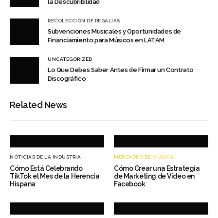
la Descubribilidad
RECOLECCIÓN DE REGALÍAS
Subvenciones Musicales y Oportunidades de
Financiamiento para Músicos en LATAM
UNCATEGORIZED
Lo Que Debes Saber Antes de Firmar un Contrato
Discográfico
Related News
NOTICIAS DE LA INDUSTRIA
MERCADEO DE MÚSICA
Cómo Está Celebrando
Cómo Crear una Estrategia
TikTok el Mes de la Herencia
de Marketing de Video en
Hispana
Facebook