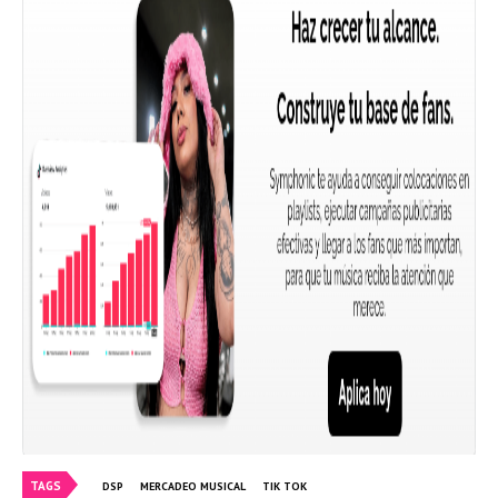
TAGS
DSP
MERCADEO MUSICAL
TIK TOK