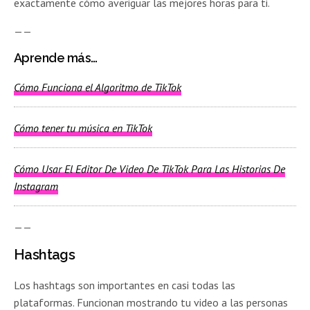
exactamente cómo averiguar las mejores horas para ti.
——
Aprende más…
Cómo Funciona el Algoritmo de TikTok
Cómo tener tu música en TikTok
Cómo Usar El Editor De Video De TikTok Para Las Historias De
Instagram
——
Hashtags
Los hashtags son importantes en casi todas las
plataformas. Funcionan mostrando tu video a las personas