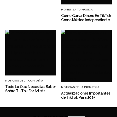
MONETIZA TU MÚSICA
Cómo Ganar Dinero En TikTok
Como Músico Independiente
NOTICIAS DE LA COMPAÑÍA
Todo Lo Que Necesitas Saber
NOTICIAS DE LA INDUSTRIA
Sobre TikTok For Artists
Actualizaciones Importantes
de TikTok Para 2025