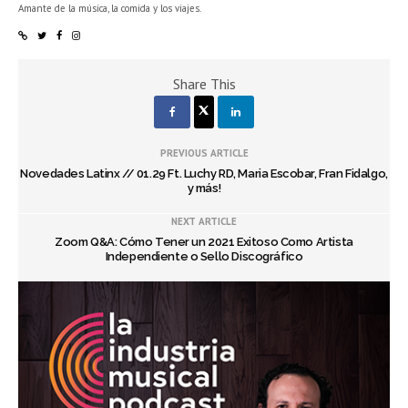
Amante de la música, la comida y los viajes.
Share This
PREVIOUS ARTICLE
Novedades Latinx // 01.29 Ft. Luchy RD, Maria Escobar, Fran Fidalgo,
y más!
NEXT ARTICLE
Zoom Q&A: Cómo Tener un 2021 Exitoso Como Artista
Independiente o Sello Discográfico