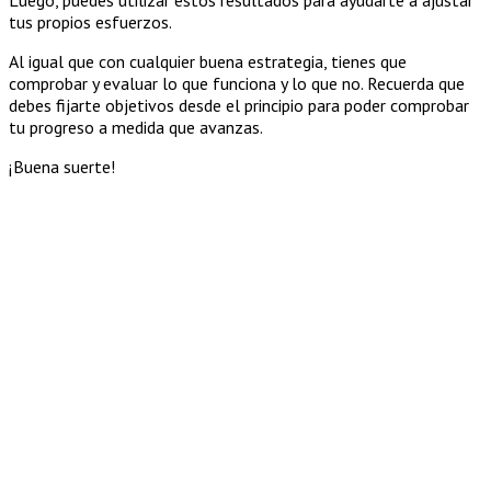
Luego, puedes utilizar estos resultados para ayudarte a ajustar
tus propios esfuerzos.
Al igual que con cualquier buena estrategia, tienes que
comprobar y evaluar lo que funciona y lo que no. Recuerda que
debes fijarte objetivos desde el principio para poder comprobar
tu progreso a medida que avanzas.
¡Buena suerte!