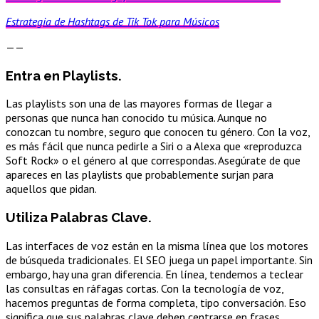
Estrategia de Hashtags de Tik Tok para Músicos
——
Entra en Playlists.
Las playlists son una de las mayores formas de llegar a
personas que nunca han conocido tu música. Aunque no
conozcan tu nombre, seguro que conocen tu género. Con la voz,
es más fácil que nunca pedirle a Siri o a Alexa que «reproduzca
Soft Rock» o el género al que correspondas. Asegúrate de que
apareces en las playlists que probablemente surjan para
aquellos que pidan.
Utiliza Palabras Clave.
Las interfaces de voz están en la misma línea que los motores
de búsqueda tradicionales. El SEO juega un papel importante. Sin
embargo, hay una gran diferencia. En línea, tendemos a teclear
las consultas en ráfagas cortas. Con la tecnología de voz,
hacemos preguntas de forma completa, tipo conversación. Eso
significa que sus palabras clave deben centrarse en frases