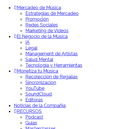
Mercadeo de Música
Estrategias de Mercadeo
Promoción
Redes Sociales
Marketing de Videos
El Negocio de la Música
IA
Legal
Management de Artistas
Salud Mental
Tecnología y Herramientas
Monetiza tu Música
Recolección de Regalías
Sincronizacion
YouTube
SoundCloud
Editoras
Noticias de la Compañía
RECURSOS
Podcast
Guias
Masterclasses