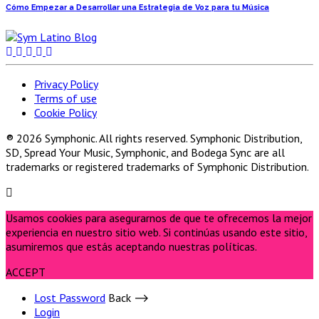
Cómo Empezar a Desarrollar una Estrategia de Voz para tu Música
Privacy Policy
Terms of use
Cookie Policy
® 2026 Symphonic. All rights reserved. Symphonic Distribution,
SD, Spread Your Music, Symphonic, and Bodega Sync are all
trademarks or registered trademarks of Symphonic Distribution.
Usamos cookies para asegurarnos de que te ofrecemos la mejor
experiencia en nuestro sitio web. Si continúas usando este sitio,
asumiremos que estás aceptando nuestras políticas.
ACCEPT
Lost Password
Back ⟶
Login