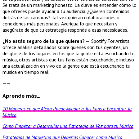
Se trata de un marketing honesto. La clave es entender cómo lo
que ofreces puede ayudar a tu audiencia. ¿Quieren contenidos
detrás de las cámaras? Tal vez quieran colaboraciones o
conexiones más personales. Averigua lo que necesitan y
asegúrate de que tu estrategia responde a esas necesidades.
¿No estás seguro de lo que quieren? —
Spotify For Artists
ofrece análisis detallados sobre quiénes son tus oyentes, un
desglose de los lugares en los que la gente está escuchando tu
música, otros artistas que tus fans están escuchando, e incluso
una actualización en vivo de la gente que está escuchando tu
música en tiempo real.
——
Aprende más…
10 Maneras en que Alexa Puede Ayudar a Tus Fans a Encontrar Tu
Música
Cómo Empezar a Desarrollar una Estrategia de Voz para tu Música
Estrategias de Marketing que Deberías Conocer como Músico