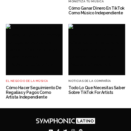
MONETIZA TU MÚSICA
Cómo Ganar Dinero En TikTok
Como Músico Independiente
EL NEGOCIO DE LA MÚSICA
NOTICIAS DE LA COMPAÑÍA
Cómo Hacer Seguimiento De
Todo Lo Que Necesitas Saber
Regalías y Pagos Como
Sobre TikTok For Artists
Artista Independiente