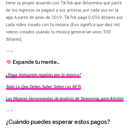
tiene su propio acuerdo con TikTok que determina qué parte
de los ingresos se pagará a sus artistas por cada uso en la
app. A partir de junio de 2019, TikTok paga 0,030 dólares por
cada video creado con tu música. (Eso significa que diez mil
videos creados usando tu música generarían unos 300
dólares).
——
Expande tu mente…
¿Paga Instagram regalías por la música?
Todo Lo Que Debes Saber Sobre Los NFTs
Las Mejores Herramientas de Análisis de Streaming para Artistas
——
¿Cuándo puedes esperar estos pagos?