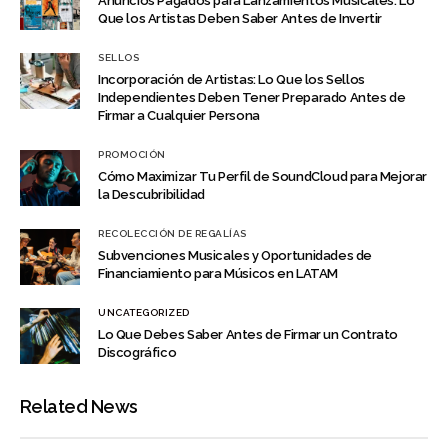
Anuncios Pagados para Lanzamientos Musicales: Lo
Que los Artistas Deben Saber Antes de Invertir
SELLOS
Incorporación de Artistas: Lo Que los Sellos
Independientes Deben Tener Preparado Antes de
Firmar a Cualquier Persona
PROMOCIÓN
Cómo Maximizar Tu Perfil de SoundCloud para Mejorar
la Descubribilidad
RECOLECCIÓN DE REGALÍAS
Subvenciones Musicales y Oportunidades de
Financiamiento para Músicos en LATAM
UNCATEGORIZED
Lo Que Debes Saber Antes de Firmar un Contrato
Discográfico
Related News