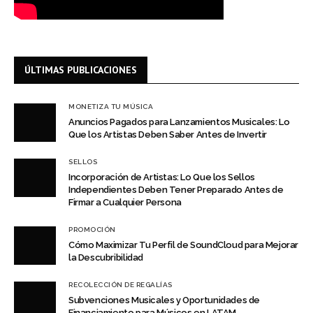
ÚLTIMAS PUBLICACIONES
MONETIZA TU MÚSICA
Anuncios Pagados para Lanzamientos Musicales: Lo
Que los Artistas Deben Saber Antes de Invertir
SELLOS
Incorporación de Artistas: Lo Que los Sellos
Independientes Deben Tener Preparado Antes de
Firmar a Cualquier Persona
PROMOCIÓN
Cómo Maximizar Tu Perfil de SoundCloud para Mejorar
la Descubribilidad
RECOLECCIÓN DE REGALÍAS
Subvenciones Musicales y Oportunidades de
Financiamiento para Músicos en LATAM