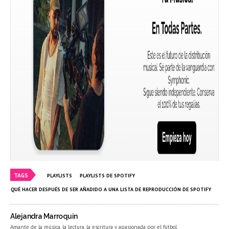
TAGS
PLAYLISTS
PLAYLISTS DE SPOTIFY
QUÉ HACER DESPUÉS DE SER AÑADIDO A UNA LISTA DE REPRODUCCIÓN DE SPOTIFY
Alejandra Marroquin
Amante de la música, la lectura, la escritura y apasionada por el fútbol.