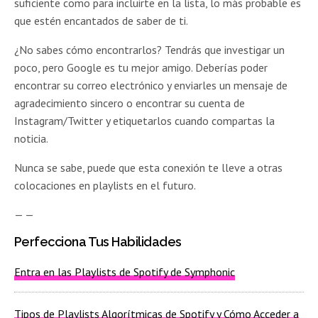
suficiente como para incluirte en la lista, lo más probable es
que estén encantados de saber de ti.
¿No sabes cómo encontrarlos? Tendrás que investigar un
poco, pero Google es tu mejor amigo. Deberías poder
encontrar su correo electrónico y enviarles un mensaje de
agradecimiento sincero o encontrar su cuenta de
Instagram/Twitter y etiquetarlos cuando compartas la
noticia.
Nunca se sabe, puede que esta conexión te lleve a otras
colocaciones en playlists en el futuro.
— —
Perfecciona Tus Habilidades
Entra en las Playlists de Spotify de Symphonic
Tipos de Playlists Algorítmicas de Spotify y Cómo Acceder a