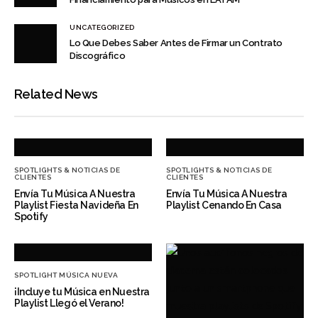
UNCATEGORIZED
Lo Que Debes Saber Antes de Firmar un Contrato
Discográfico
Related News
SPOTLIGHTS & NOTICIAS DE
SPOTLIGHTS & NOTICIAS DE
CLIENTES
CLIENTES
Envía Tu Música A Nuestra
Envía Tu Música A Nuestra
Playlist Fiesta Navideña En
Playlist Cenando En Casa
Spotify
SPOTLIGHT MÚSICA NUEVA
¡Incluye tu Música en Nuestra
Playlist Llegó el Verano!