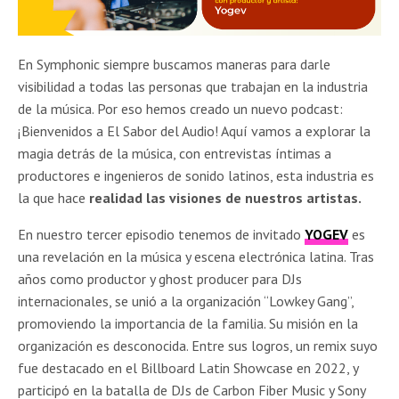
En Symphonic siempre buscamos maneras para darle
visibilidad a todas las personas que trabajan en la industria
de la música. Por eso hemos creado un nuevo podcast:
¡Bienvenidos a El Sabor del Audio! Aquí vamos a explorar la
magia detrás de la música, con entrevistas íntimas a
productores e ingenieros de sonido latinos, esta industria es
la que hace
realidad las visiones de nuestros artistas.
En nuestro tercer episodio tenemos de invitado
YOGEV
es
una revelación en la música y escena electrónica latina. Tras
años como productor y ghost producer para DJs
internacionales, se unió a la organización “Lowkey Gang”,
promoviendo la importancia de la familia. Su misión en la
organización es desconocida. Entre sus logros, un remix suyo
fue destacado en el Billboard Latin Showcase en 2022, y
participó en la batalla de DJs de Carbon Fiber Music y Sony