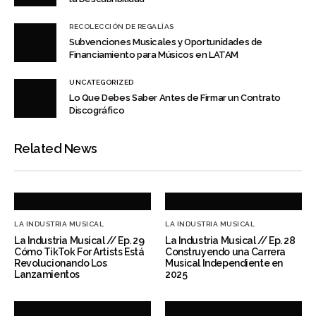
RECOLECCIÓN DE REGALÍAS
Subvenciones Musicales y Oportunidades de
Financiamiento para Músicos en LATAM
UNCATEGORIZED
Lo Que Debes Saber Antes de Firmar un Contrato
Discográfico
Related News
LA INDUSTRIA MUSICAL
LA INDUSTRIA MUSICAL
La Industria Musical // Ep. 29
La Industria Musical // Ep. 28
Cómo TikTok For Artists Está
Construyendo una Carrera
Revolucionando Los
Musical Independiente en
Lanzamientos
2025