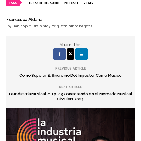
TAGS
EL SABOR DEL AUDIO
PODCAST
YOGEV
Francesca Aldana
Soy Fran, hago música, canto y me gustan mucho los gatos.
Share This
PREVIOUS ARTICLE
Cómo Superar El Síndrome Del Impostor Como Músico
NEXT ARTICLE
La Industria Musical // Ep. 23 Conectando en el Mercado Musical
Circulart 2024