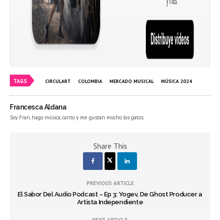
TAGS
CIRCULART
COLOMBIA
MERCADO MUSICAL
MÚSICA 2024
Francesca Aldana
Soy Fran, hago música, canto y me gustan mucho los gatos.
Share This
PREVIOUS ARTICLE
El Sabor Del Audio Podcast – Ep 3: Yogev, De Ghost Producer a
Artista Independiente
NEXT ARTICLE